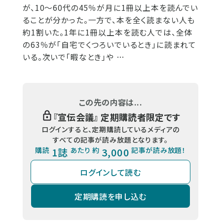
が、10～60代の45％が月に1冊以上本を読んでい
ることが分かった。一方で、本を全く読まない人も
約1割いた。1年に1冊以上本を読む人では、全体
の63％が「自宅でくつろいでいるとき」に読まれて
いる。次いで「暇なとき」や …
この先の内容は...
『
宣伝会議
』 定期購読者限定です
ログインすると、定期購読しているメディアの
すべての記事が読み放題となります。
購読
1誌
あたり 約
3,000
記事が読み放題！
ログインして読む
定期購読を申し込む