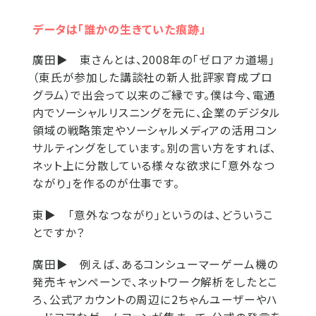
データは「誰かの生きていた痕跡」
廣田▶
東さんとは、2008年の「ゼロアカ道場」
（東氏が参加した講談社の新人批評家育成プロ
グラム）で出会って以来のご縁です。僕は今、電通
内でソーシャルリスニングを元に、企業のデジタル
領域の戦略策定やソーシャルメディアの活用コン
サルティングをしています。別の言い方をすれば、
ネット上に分散している様々な欲求に「意外なつ
ながり」を作るのが仕事です。
東▶
「意外なつながり」というのは、どういうこ
とですか？
廣田▶
例えば、あるコンシューマーゲーム機の
発売キャンペーンで、ネットワーク解析をしたとこ
ろ、公式アカウントの周辺に2ちゃんユーザーやハ