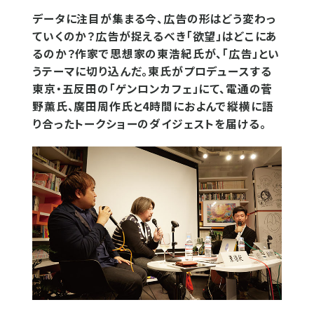
データに注目が集まる今、広告の形はどう変わっ
ていくのか？広告が捉えるべき「欲望」はどこにあ
るのか？作家で思想家の東浩紀氏が、「広告」とい
うテーマに切り込んだ。東氏がプロデュースする
東京・五反田の「ゲンロンカフェ」にて、電通の菅
野薫氏、廣田周作氏と4時間におよんで縦横に語
り合ったトークショーのダイジェストを届ける。