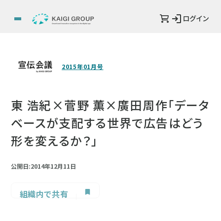
ログイン
2015年01月号
東 浩紀×菅野 薫×廣田周作「データ
ベースが支配する世界で広告はどう
形を変えるか？」
公開日:2014年12月11日
組織内で共有