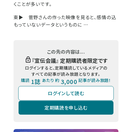
くことが多いです。
東▶
菅野さんの作った映像を見ると、感情の込
もっていないデータというものに …
この先の内容は...
『
宣伝会議
』 定期購読者限定です
ログインすると、定期購読しているメディアの
すべての記事が読み放題となります。
購読
1誌
あたり 約
3,000
記事が読み放題！
ログインして読む
定期購読を申し込む