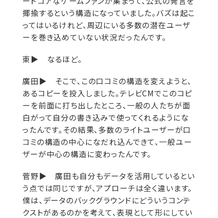
ードコアなゲームファンが集まって、公式の発言を
揶揄するという構造になっていました。バズは起こ
ってはいるけれど、周辺にいる多数の潜在ユーザ
ーを巻き込めていない状況だったんです。
東▶
なるほど。
廣田▶
そこで、この口コミの構造を変えようと、
あるコピーを投入しました。テレビCMでこのコピ
ーを前面に打ち出したところ、一般の人たちが面
白がって自分の書き込みで使ってくれるようにな
ったんです。その結果、多数のライトユーザーが口
コミの構造の中心になだれ込んできて、一般ユー
ザーが中心の構造に変わったんです。
菅野▶
廣田も自分もデータを活用しているとい
う点では同じですが、アプローチは全く違います。
僕は、データのバックグラウンドにどういうコンテ
クストがあるのかを考えて、表現として形にしてい