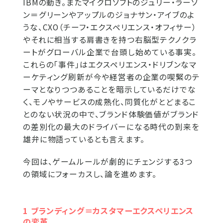
IBMの動き。またマイクロソフトのジュリー・ラーソ
ン＝グリーンやアップルのジョナサン・アイブのよ
うな、CXO（チーフ・エクスペリエンス・オフィサー）
やそれに相当する肩書きを持つ右脳型テクノクラ
ートがグローバル企業で台頭し始めている事実。
これらの「事件」はエクスペリエンス・ドリブンなマ
ーケティング刷新が今や経営者の企業の喫緊のテ
ーマとなりつつあることを暗示しているだけでな
く、モノやサービスの成熟化、同質化がとどまるこ
とのない状況の中で、ブランド体験価値がブランド
の差別化の最大のドライバーになる時代の到来を
雄弁に物語っているとも言えます。
今回は、ゲームルールが劇的にチェンジする3つ
の領域にフォーカスし、論を進めます。
1 ブランディング＝カスタマーエクスペリエンス
の変革