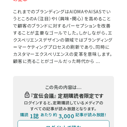
これまでのブランディングはAIDMAやAISASでい
うところのA（注目）やI（興味・関心）を高めること
で顧客のブランドに対するパーセプションを改善
することが主要なゴールでした。しかしながら、エ
クスペリエンスデザインの領域ではブランディング
＝マーケティングプロセスの刷新であり、同時に
カスタマーエクスペリエンスの変革を意味します。
顧客に売ることがゴールだった時代から ...
この先の内容は...
『
宣伝会議
』 定期購読者限定です
ログインすると、定期購読しているメディアの
すべての記事が読み放題となります。
購読
1誌
あたり 約
3,000
記事が読み放題！