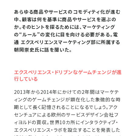
あらゆる商品やサービスのコモディティ化が進む
中、顧客は何を基準に商品やサービスを選ぶの
か。そのヒントを探るためには、マーケティング
の“ルール”の変化に目を向ける必要がある。電
通 エクスペリエンスマーケティング部に所属する
朝岡崇史氏に話を聞いた。
エクスペリエンス・ドリブンなゲームチェンジが進
行している
2013年から2014年にかけての2年間はマーケテ
ィングのゲームチェンジが顕在化した象徴的な時
期として長く記憶されることになるでしょう。アク
センチュアによる欧州のサービスデザイン会社フ
ィヨルドの買収。世界10カ所にインタラクティブ・
エクスペリエンス・ラボを設立することを発表した