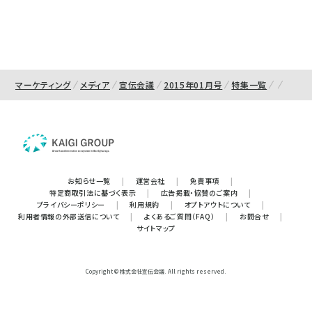
マーケティング
メディア
宣伝会議
2015年01月号
特集一覧
お知らせ一覧
|
運営会社
|
免責事項
|
特定商取引法に基づく表示
|
広告掲載・協賛のご案内
|
プライバシーポリシー
|
利用規約
|
オプトアウトについて
|
利用者情報の外部送信について
|
よくあるご質問（FAQ）
|
お問合せ
|
サイトマップ
Copyright © 株式会社宣伝会議. All rights reserved.