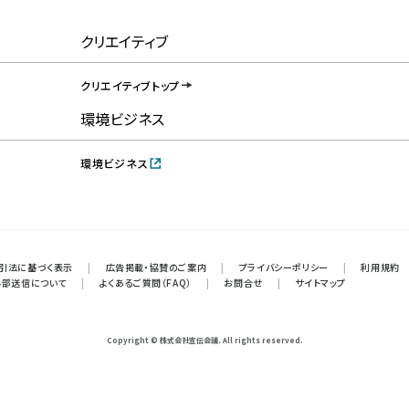
クリエイティブ
クリエイティブトップ
環境ビジネス
環境ビジネス
引法に基づく表示
|
広告掲載・協賛のご案内
|
プライバシーポリシー
|
利用規約
外部送信について
|
よくあるご質問（FAQ）
|
お問合せ
|
サイトマップ
Copyright © 株式会社宣伝会議. All rights reserved.