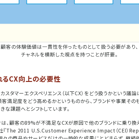
顧客の体験価値は一貫性を伴ったものとして扱う必要があり、
チャネルを横断した視点を持つことが肝要。
れるCX向上の必要性
、カスタマーエクスペリエンス（以下CX）をどう扱うかという議論
顧客満足度をどう高めるかというものから、ブランドや事業その
大きな課題へとシフトしています。
は、顧客の89%が不満足なCXが原因で他のブランドに乗り換
The 2011 U.S.Customer Experience Impact（CEI）R
、個々の商品やサービスだけの一時的な成果にとどまらず、継続