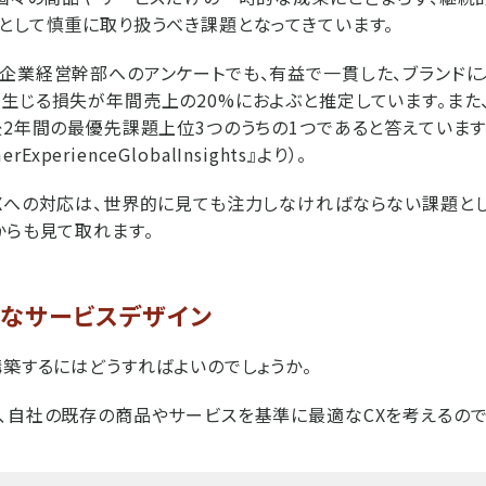
として慎重に取り扱うべき課題となってきています。
企業経営幹部へのアンケートでも、有益で一貫した、ブランドに
生じる損失が年間売上の20%におよぶと推定しています。また
後2年間の最優先課題上位3つのうちの1つであると答えていま
rExperienceGlobalInsights』より）。
Xへの対応は、世界的に見ても注力しなければならない課題と
からも見て取れます。
効なサービスデザイン
構築するにはどうすればよいのでしょうか。
、自社の既存の商品やサービスを基準に最適なCXを考えるの