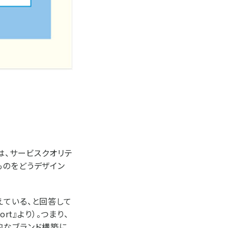
は、サービスクオリテ
ものをどうデザイン
えている、と回答して
eport』より）。つまり、
的なブランド構築に