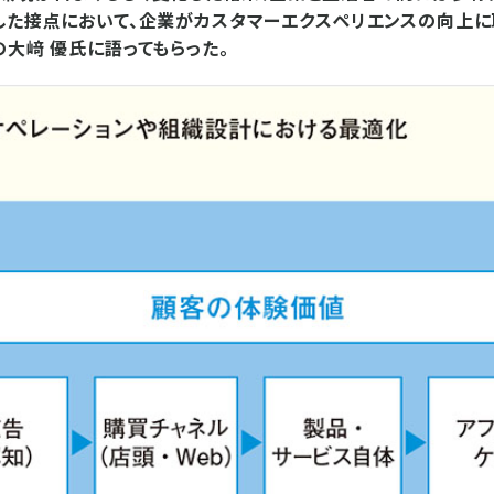
した接点において、企業がカスタマーエクスペリエンスの向上
の大﨑 優氏に語ってもらった。