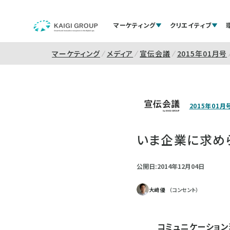
マーケティング
クリエイティブ
マーケティング
メディア
宣伝会議
2015年01月号
2015年01月
いま企業に求め
公開日:2014年12月04日
大﨑 優
（コンセント）
コミュニケーショ