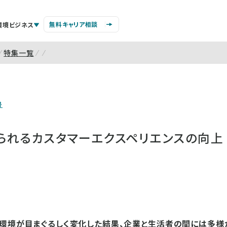
無料キャリア相談
環境ビジネス
特集一覧
号
られるカスタマーエクスペリエンスの向上
ン環境が目まぐるしく変化した結果、企業と生活者の間には多