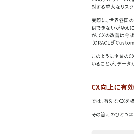
対する重大なリスク
実際に、世界各国の
供できないがゆえに
が、CXの改善は今
（ORACLE『Custome
このように企業のC
いることが、データ
CX向上に有
では、有効なCXを
その答えのひとつは