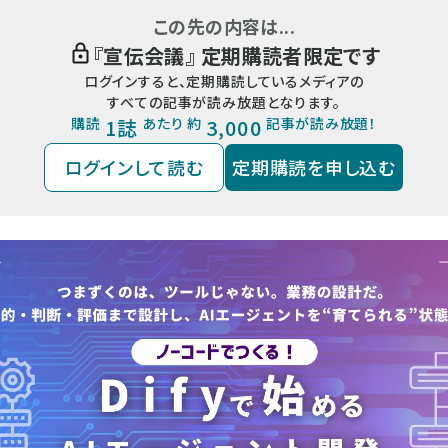
この先の内容は...
『
宣伝会議
』 定期購読者限定です
ログインすると、定期購読しているメディアの
すべての記事が読み放題となります。
購読
1誌
あたり 約
3,000
記事が読み放題！
ログインして読む
定期購読を申し込む