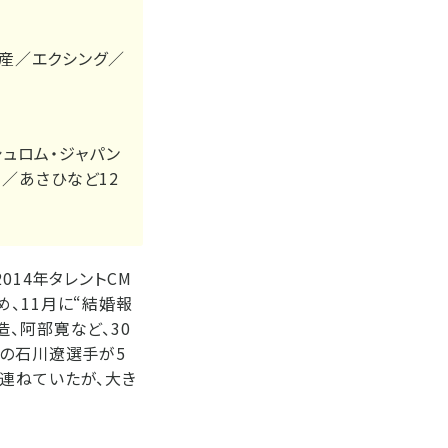
産／エクシング／
ュロム・ジャパン
／あさひなど12
014年タレントCM
、11月に“結婚報
、阿部寛など、30
ーの石川遼選手が5
連ねていたが、大き