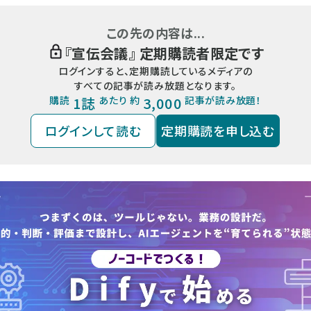
この先の内容は...
『
宣伝会議
』 定期購読者限定です
ログインすると、定期購読しているメディアの
すべての記事が読み放題となります。
購読
1誌
あたり 約
3,000
記事が読み放題！
ログインして読む
定期購読を申し込む