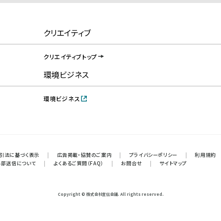
クリエイティブ
クリエイティブトップ
環境ビジネス
環境ビジネス
引法に基づく表示
|
広告掲載・協賛のご案内
|
プライバシーポリシー
|
利用規約
外部送信について
|
よくあるご質問（FAQ）
|
お問合せ
|
サイトマップ
Copyright © 株式会社宣伝会議. All rights reserved.