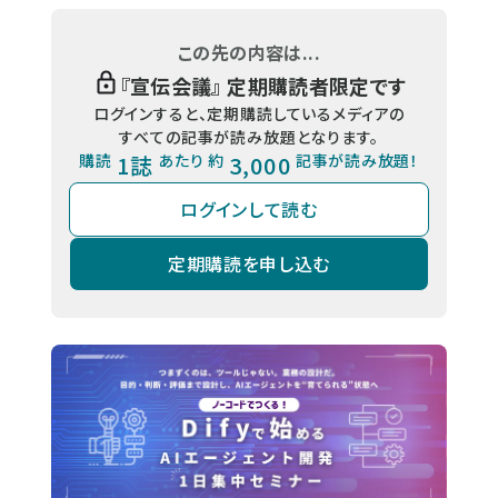
この先の内容は...
『
宣伝会議
』 定期購読者限定です
ログインすると、定期購読しているメディアの
すべての記事が読み放題となります。
購読
1誌
あたり 約
3,000
記事が読み放題！
ログインして読む
定期購読を申し込む