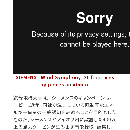
SIEMENS : Wind Symphony :30
from
m ss
ng p eces
on
Vimeo
.
総合電機大手 独・シーメンスのキャンペーン・ム
ービー。近年、同社が注力している再生可能エネ
ルギー事業の一般認知を高めることを目的とした
ものだ。シーメンスがアイオワ州に設置した400以
上の風力タービンが生み出す音を採取・編集し、