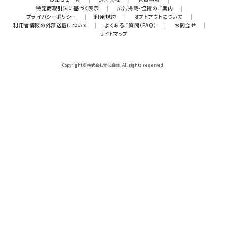
特定商取引法に基づく表示
|
広告掲載・協賛のご案内
|
プライバシーポリシー
|
利用規約
|
オプトアウトについて
|
利用者情報の外部送信について
|
よくあるご質問（FAQ）
|
お問合せ
|
サイトマップ
Copyright © 株式会社宣伝会議. All rights reserved.