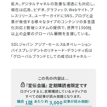
拡大。デジタルチャネルの急激な浸透にも対応し、
現在は広告、ビデオ、グラフィック、Webサイト、プ
レスリリース、ユーザーガイドにSNS、ブログと企
業が発信する様々なタイプのコンテンツの多言語
化対応と管理システムの提供で、世界で1500社
以上の企業のグローバル展開を支援している。
SDLジャパン アジア・セールス&オペレーション
バイスプレジデントのリチャード・デランティ氏は
「グローバルブランドとしての成功はチャネル…
この先の内容は...
『
宣伝会議
』 定期購読者限定です
ログインすると、定期購読しているメディアの
すべての記事が読み放題となります。
購読
1誌
あたり 約
3,000
記事が読み放題！