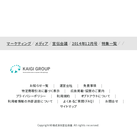
マーケティング
メディア
宣伝会議
2014年12月号
特集一覧
お知らせ一覧
|
運営会社
|
免責事項
|
特定商取引法に基づく表示
|
広告掲載・協賛のご案内
|
プライバシーポリシー
|
利用規約
|
オプトアウトについて
|
利用者情報の外部送信について
|
よくあるご質問（FAQ）
|
お問合せ
|
サイトマップ
Copyright © 株式会社宣伝会議. All rights reserved.