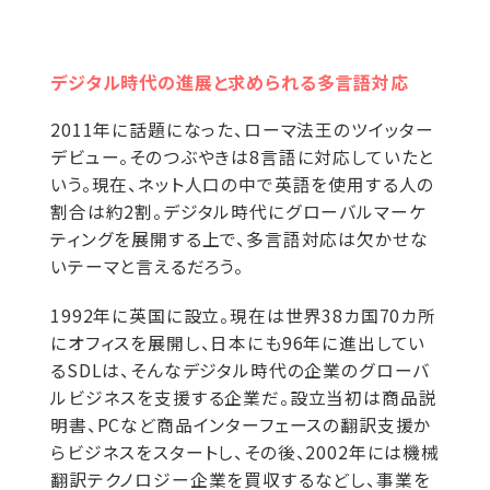
デジタル時代の進展と求められる多言語対応
2011年に話題になった、ローマ法王のツイッター
デビュー。そのつぶやきは8言語に対応していたと
いう。現在、ネット人口の中で英語を使用する人の
割合は約2割。デジタル時代にグローバルマーケ
ティングを展開する上で、多言語対応は欠かせな
いテーマと言えるだろう。
1992年に英国に設立。現在は世界38カ国70カ所
にオフィスを展開し、日本にも96年に進出してい
るSDLは、そんなデジタル時代の企業のグローバ
ルビジネスを支援する企業だ。設立当初は商品説
明書、PCなど商品インターフェースの翻訳支援か
らビジネスをスタートし、その後、2002年には機械
翻訳テクノロジー企業を買収するなどし、事業を