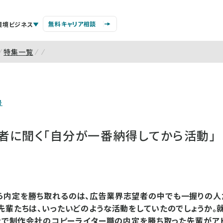
無料キャリア相談
環境ビジネス
特集一覧
号
者に聞く「自分が一番納得してから活動」
ら内定を勝ち取れるのは、広告業界志望者の中でも一握りの人
先輩たちは、いったいどのような活動をしていたのでしょうか。
入社で制作会社のコピーライター職の内定を勝ち取った先輩がア