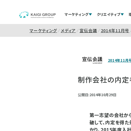
マーケティング
クリエイティブ
マーケティング
メディア
宣伝会議
2014年11月号
2014年11月
制作会社の内定
公開日:2014年10月29日
第一志望の会社か
破して、内定を得た
かり、2015年度