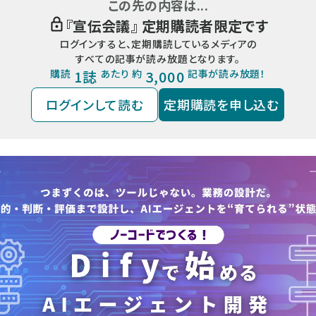
この先の内容は...
『
宣伝会議
』 定期購読者限定です
ログインすると、定期購読しているメディアの
すべての記事が読み放題となります。
購読
1誌
あたり 約
3,000
記事が読み放題！
ログインして読む
定期購読を申し込む