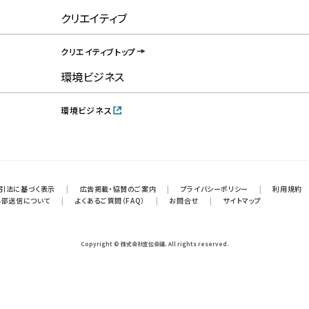
クリエイティブ
クリエイティブトップ
環境ビジネス
環境ビジネス
引法に基づく表示
|
広告掲載・協賛のご案内
|
プライバシーポリシー
|
利用規約
外部送信について
|
よくあるご質問（FAQ）
|
お問合せ
|
サイトマップ
Copyright © 株式会社宣伝会議. All rights reserved.