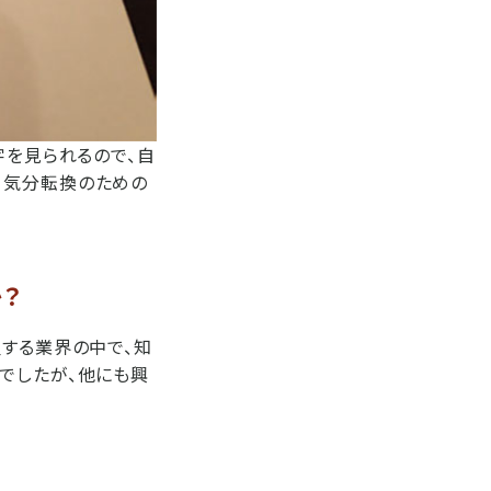
字を見られるので、自
た、気分転換のための
？
望する業界の中で、知
でしたが、他にも興