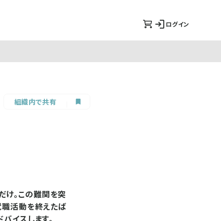
ログイン
組織内で共有
だけ。この難関を突
就職活動を終えたば
ドバイスします。