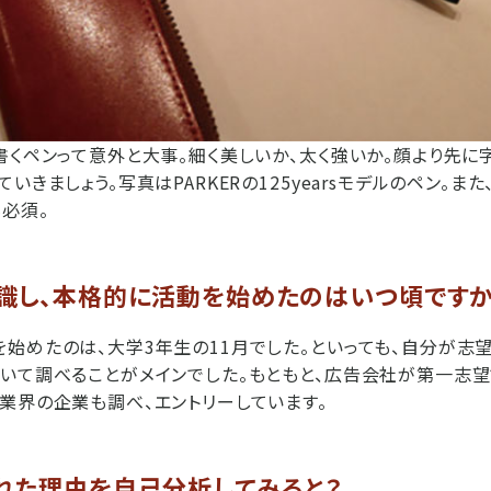
書くペンって意外と大事。細く美しいか、太く強いか。顔より先に
いきましょう。写真はPARKERの125yearsモデルのペン。ま
必須。
識し、本格的に活動を始めたのはいつ頃ですか
始めたのは、大学3年生の11月でした。といっても、自分が志
いて調べることがメインでした。もともと、広告会社が第一志望
業界の企業も調べ、エントリーしています。
れた理由を自己分析してみると？