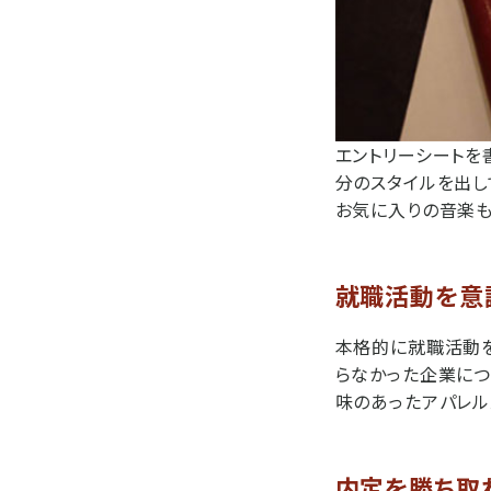
エントリーシートを
分のスタイルを出して
お気に入りの音楽も
就職活動を意
本格的に就職活動を
らなかった企業につ
味のあったアパレル
内定を勝ち取