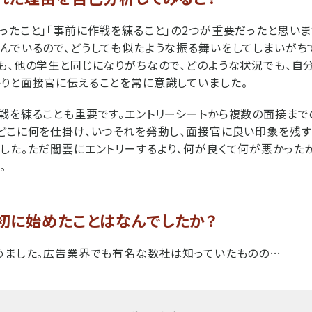
ったこと」「事前に作戦を練ること」の2つが重要だったと思いま
んでいるので、どうしても似たような振る舞いをしてしまいがち
も、他の学生と同じになりがちなので、どのような状況でも、自
りと面接官に伝えることを常に意識していました。
戦を練ることも重要です。エントリーシートから複数の面接まで
どこに何を仕掛け、いつそれを発動し、面接官に良い印象を残す
した。ただ闇雲にエントリーするより、何が良くて何が悪かった
。
初に始めたことはなんでしたか？
めました。広告業界でも有名な数社は知っていたものの…