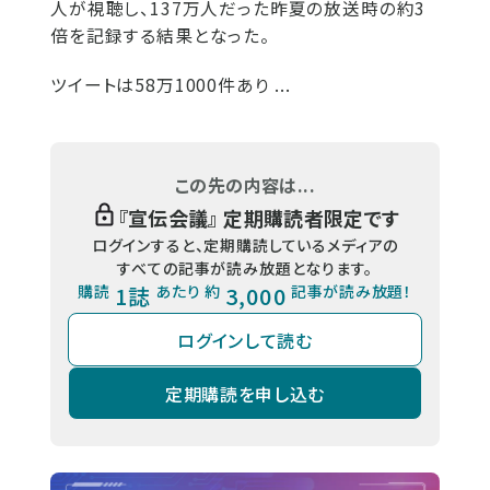
人が視聴し、137万人だった昨夏の放送時の約3
倍を記録する結果となった。
ツイートは58万1000件あり ...
この先の内容は...
『
宣伝会議
』 定期購読者限定です
ログインすると、定期購読しているメディアの
すべての記事が読み放題となります。
購読
1誌
あたり 約
3,000
記事が読み放題！
ログインして読む
定期購読を申し込む