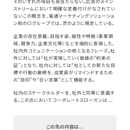
そのいずれの項目も見当たらない。広告のメイン
ストリームにおいて明確な定義付けがなされてい
ないこの概念を、電通マーケティングソリューショ
ン局のCIグループでは、次のように規定している。
企業の存在意義、目指す姿、個性や特徴（事業領
域、競争力、企業文化等）などを端的に表現した、
社内外コミュニケーションの核となるフレーズ。社
外に対しては「社が実現していく価値の“約束の
証”」となり、社内に対しては「社としての新たな目
標や行動の要締を、従業員がリマインドするため
の“目印”や“合い言葉”として機能する。
社内のステークホルダーを、社外と同等に意識す
る。この点においてコーポレートスローガンは ...
この先の内容は...