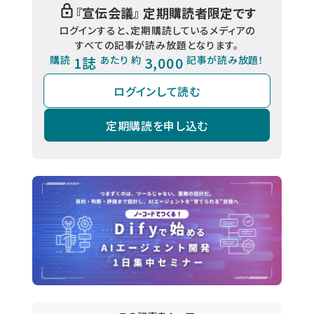
『
宣伝会議
』 定期購読者限定です
ログインすると、定期購読しているメディアの
すべての記事が読み放題となります。
購読
1誌
あたり 約
3,000
記事が読み放題！
ログインして読む
定期購読を申し込む