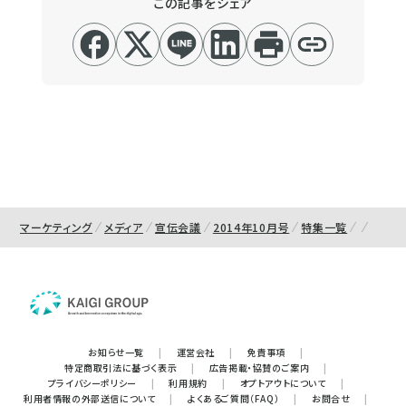
この記事をシェア
マーケティング
メディア
宣伝会議
2014年10月号
特集一覧
お知らせ一覧
|
運営会社
|
免責事項
|
特定商取引法に基づく表示
|
広告掲載・協賛のご案内
|
プライバシーポリシー
|
利用規約
|
オプトアウトについて
|
利用者情報の外部送信について
|
よくあるご質問（FAQ）
|
お問合せ
|