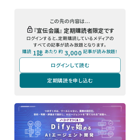
この先の内容は...
『
宣伝会議
』 定期購読者限定です
ログインすると、定期購読しているメディアの
すべての記事が読み放題となります。
購読
1誌
あたり 約
3,000
記事が読み放題！
ログインして読む
定期購読を申し込む