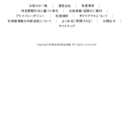
お知らせ一覧
|
運営会社
|
免責事項
|
特定商取引法に基づく表示
|
広告掲載・協賛のご案内
|
プライバシーポリシー
|
利用規約
|
オプトアウトについて
|
利用者情報の外部送信について
|
よくあるご質問（FAQ）
|
お問合せ
|
サイトマップ
Copyright © 株式会社宣伝会議. All rights reserved.