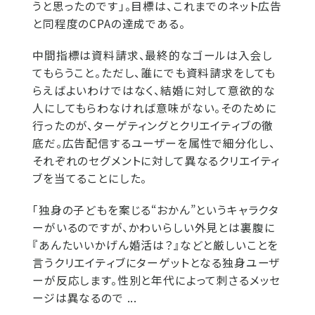
うと思ったのです」。目標は、これまでのネット広告
と同程度のCPAの達成である。
中間指標は資料請求、最終的なゴールは入会し
てもらうこと。ただし、誰にでも資料請求をしても
らえばよいわけではなく、結婚に対して意欲的な
人にしてもらわなければ意味がない。そのために
行ったのが、ターゲティングとクリエイティブの徹
底だ。広告配信するユーザーを属性で細分化し、
それぞれのセグメントに対して異なるクリエイティ
ブを当てることにした。
「独身の子どもを案じる“おかん”というキャラクタ
ーがいるのですが、かわいらしい外見とは裏腹に
『あんたいいかげん婚活は？』などと厳しいことを
言うクリエイティブにターゲットとなる独身ユーザ
ーが反応します。性別と年代によって刺さるメッセ
ージは異なるので ...