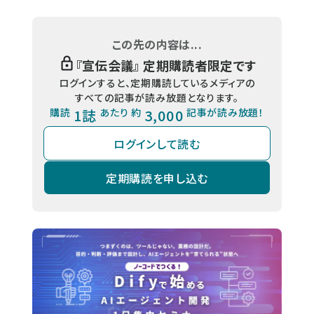
この先の内容は...
『
宣伝会議
』 定期購読者限定です
ログインすると、定期購読しているメディアの
すべての記事が読み放題となります。
購読
1誌
あたり 約
3,000
記事が読み放題！
ログインして読む
定期購読を申し込む