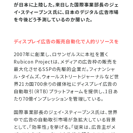
が日本に上陸した。来日した国際事業部長のジェ
イ・スティーブンス氏に、日本のデジタル広告市場
を今後どう予測しているのか聞いた。
ディスプレイ広告の販売自動化で人的リソースを
2007年に創業し、ロサンゼルスに本社を置く
Rubicon Projectは、メディアの広告枠の販売を
最大化させるSSPの先駆的企業だ。フィナンシャ
ル・タイムズ、ウォールストリートジャーナルなど世
界21カ国700余りの媒体社にディスプレイ広告の
自動取引（RTB）プラットフォームを提供し、1日あ
たり70億インプレッションを管理している。
国際事業部長のジェイ・スティーブンス氏は、世界
中で広告の自動取引市場が急拡大している背景
として、「効率性」を挙げる。「従来は、広告主がメ