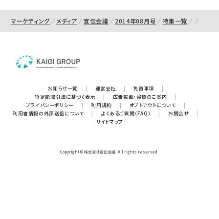
マーケティング
メディア
宣伝会議
2014年08月号
特集一覧
お知らせ一覧
|
運営会社
|
免責事項
|
特定商取引法に基づく表示
|
広告掲載・協賛のご案内
|
プライバシーポリシー
|
利用規約
|
オプトアウトについて
|
利用者情報の外部送信について
|
よくあるご質問（FAQ）
|
お問合せ
|
サイトマップ
Copyright © 株式会社宣伝会議. All rights reserved.