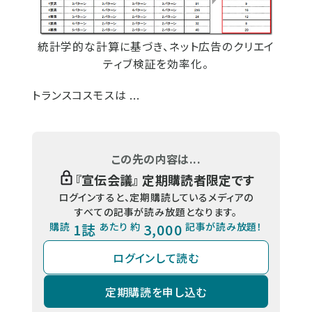
統計学的な計算に基づき、ネット広告のクリエイ
ティブ検証を効率化。
トランスコスモスは ...
この先の内容は...
『
宣伝会議
』 定期購読者限定です
ログインすると、定期購読しているメディアの
すべての記事が読み放題となります。
購読
1誌
あたり 約
3,000
記事が読み放題！
ログインして読む
定期購読を申し込む