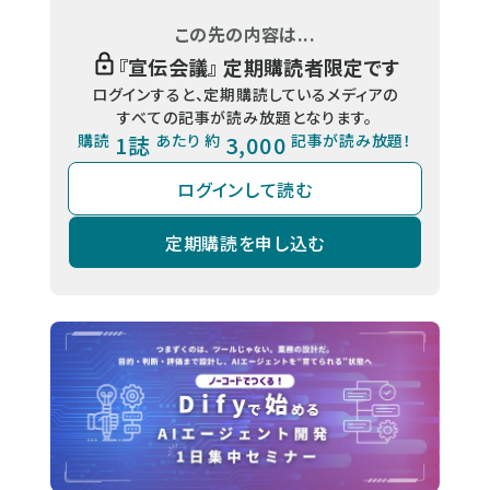
この先の内容は...
『
宣伝会議
』 定期購読者限定です
ログインすると、定期購読しているメディアの
すべての記事が読み放題となります。
購読
1誌
あたり 約
3,000
記事が読み放題！
ログインして読む
定期購読を申し込む