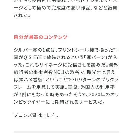
れており技術的にも優れている」「デジタルサイネ
ージとして極めて完成度の高い作品」などと絶賛
された。
自分が最高のコンテンツ
シルバー賞の1点は、プリントシール機で撮った写
真がQ'S EYEに放映されるという「写パーン」が入
った。これもサイネージに受信させる試みだ。海外
旅行者の来街者数NO.1の渋谷で、観光地と言え
ば顔ハメ看板！ということで30パターンのプリクラ
フレームを用意して実施。実際、外国人の利用率
が7割にもなった時もあったそうで、2020年のオリ
ンピックイヤーにも期待されるサービスだ。
ブロンズ賞は、まず ...