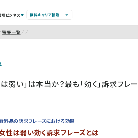
無料キャリア相談
環境ビジネス
特集一覧
号
は弱い」は本当か？最も「効く」訴求フレ
、食料品の訴求フレーズにおける効果
に女性は弱い効く訴求フレーズとは