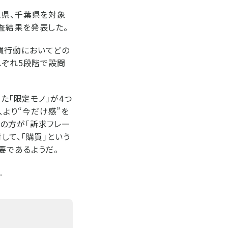
玉県、千葉県を対象
査結果を発表した。
買行動においてどの
れぞれ5段階で設問
た「限定モノ」が4つ
、より“今だけ感”を
の方が「訴求フレー
して、「購買」という
要であるようだ。
.