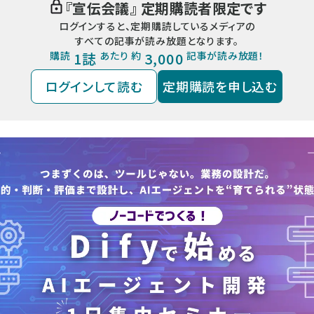
『
宣伝会議
』 定期購読者限定です
ログインすると、定期購読しているメディアの
すべての記事が読み放題となります。
購読
1誌
あたり 約
3,000
記事が読み放題！
ログインして読む
定期購読を申し込む