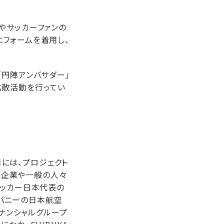
やサッカーファンの
フォームを着用し、
「円陣アンバサダー」
拡散活動を行ってい
月には、プロジェクト
した企業や一般の人々
サッカー日本代表の
ンパニーの日本航空
フィナンシャルグループ