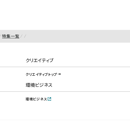
特集一覧
クリエイティブ
クリエイティブトップ
環境ビジネス
環境ビジネス