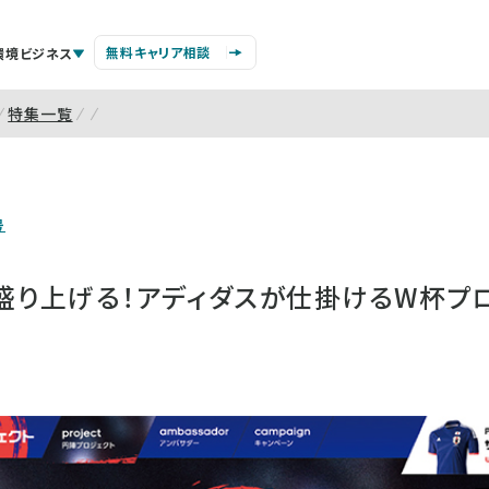
無料キャリア相談
環境ビジネス
特集一覧
号
盛り上げる！アディダスが仕掛けるW杯プ