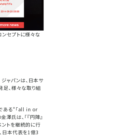
をコンセプトに様々な
ス ジャパンは、日本サ
を発足、様々な取り組
all in or
金澤氏は、「『円陣』
ベントを継続的に行
、日本代表を1億3