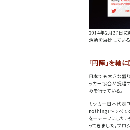
2014年2月27日
活動を展開している
「円陣」を軸
日本でも大きな盛り上
ッカー協会が提唱する
みを行っている。
サッカー日本代表ユニ
nothing」～す
をモチーフにした、
ってきました。プロ