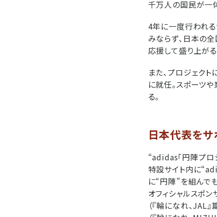
千万人の国民が一体
4年に一度行われる
みならず、日本の全
応援して盛り上がる
また、プロジェクト
に就任。スポーツや
る。
日本代表をサ
“adidas「円陣
特設サイト内に“a
に“円陣”を組んで
オフィシャルスポン
（『輪になれ、JAL』