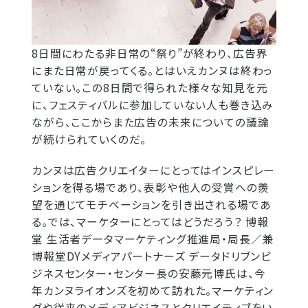
8日間にわたる非日常の“祭り”が終わり、広告界
にまた日常が戻ってくる。とはいえカンヌは終わっ
ていない。この8日間で得られた様々な知見を元
に、フェスティバルに参加していない人も巻き込み
ながら、ここからまた広告の未来についての議論
が続けられていくのだ。
カンヌは広告クリエイターにとってはインスピレー
ションを得る場であり、表彰や他人の受賞への羨
望を通じてモチベーションを引き出される場であ
る。では、マーケターにとってはどうだろう？ 博報
堂 生活者データマーケティング推進局・局長／兼
博報堂DYメディアパートナーズ データドリブンビ
ジネスセンター・センター長の安藤元博氏は、今
年カンヌライオンズを初めて訪れた。マーケティン
グや従来のメディアビジネスとクリエイティブをい