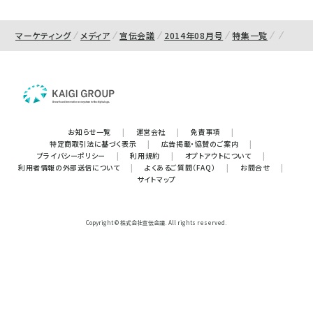
マーケティング
メディア
宣伝会議
2014年08月号
特集一覧
お知らせ一覧
|
運営会社
|
免責事項
|
特定商取引法に基づく表示
|
広告掲載・協賛のご案内
|
プライバシーポリシー
|
利用規約
|
オプトアウトについて
|
利用者情報の外部送信について
|
よくあるご質問（FAQ）
|
お問合せ
|
サイトマップ
Copyright © 株式会社宣伝会議. All rights reserved.