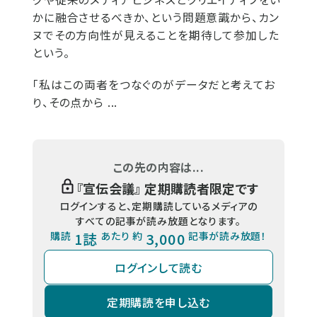
かに融合させるべきか、という問題意識から、カン
ヌでその方向性が見えることを期待して参加した
という。
「私はこの両者をつなぐのがデータだと考えてお
り、その点から ...
この先の内容は...
『
宣伝会議
』 定期購読者限定です
ログインすると、定期購読しているメディアの
すべての記事が読み放題となります。
購読
1誌
あたり 約
3,000
記事が読み放題！
ログインして読む
定期購読を申し込む