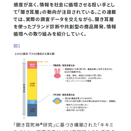
感度が高く、情報を社会に循環させる担い手とし
て「聞き耳層」の動向が注目されている。この連載
では、実際の調査データを交えながら、聞き耳層
を使ったブランド診断や共創型の商品開発、情報
循環への取り組みを紹介していく。
図1
「聞き耳死神®研究」に基づき構築された「キキミ