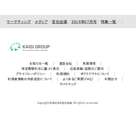
マーケティング
メディア
宣伝会議
2014年07月号
特集一覧
お知らせ一覧
|
運営会社
|
免責事項
|
特定商取引法に基づく表示
|
広告掲載・協賛のご案内
|
プライバシーポリシー
|
利用規約
|
オプトアウトについて
|
利用者情報の外部送信について
|
よくあるご質問（FAQ）
|
お問合せ
|
サイトマップ
Copyright © 株式会社宣伝会議. All rights reserved.