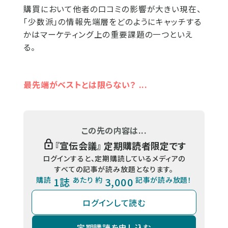
購買において他者の口コミの影響が大きい現在、
「少数派」の情報先端層をどのようにキャッチする
かはマーケティング上の重要課題の一つといえ
る。
最先端がベストとは限らない？ ...
この先の内容は...
『
宣伝会議
』 定期購読者限定です
ログインすると、定期購読しているメディアの
すべての記事が読み放題となります。
購読
1誌
あたり 約
3,000
記事が読み放題！
ログインして読む
定期購読を申し込む