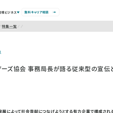
無料キャリア相談
環境ビジネス
特集一覧
号
ザーズ協会 事務局長が語る従来型の宣伝
発展によって社会貢献につなげようとする有力企業で構成され