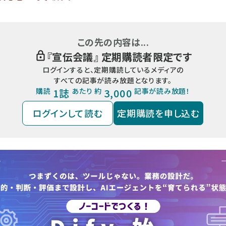
この先の内容は...
『
宣伝会議
』 定期購読者限定です
ログインすると、定期購読しているメディアの
すべての記事が読み放題となります。
購読
1誌
あたり 約
3,000
記事が読み放題！
ログインして読む
定期購読を申し込む