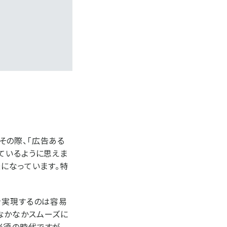
その際、「広告ある
ているように思えま
になっています。特
を実現するのは容易
なかなかスムーズに
必須の時代ですが、