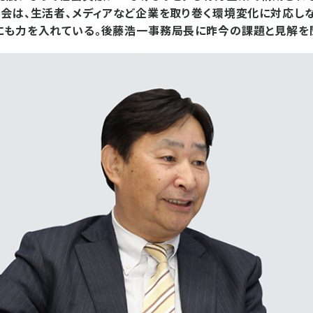
会は、生活者、メディアなど企業を取り巻く環境変化に対応し
にも力を入れている。後藤浩一事務局長に昨今の課題と見解を