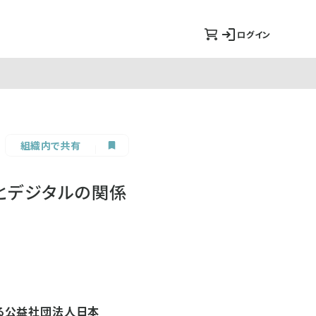
ログイン
組織内で共有
とデジタルの関係
る公益社団法人日本