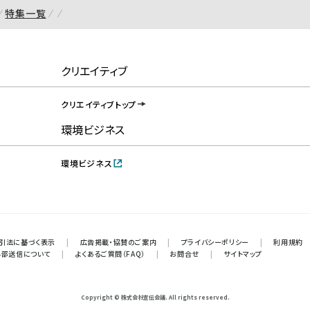
特集一覧
クリエイティブ
クリエイティブトップ
環境ビジネス
環境ビジネス
引法に基づく表示
|
広告掲載・協賛のご案内
|
プライバシーポリシー
|
利用規約
外部送信について
|
よくあるご質問（FAQ）
|
お問合せ
|
サイトマップ
Copyright © 株式会社宣伝会議. All rights reserved.