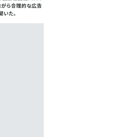
ながら合理的な広告
聞いた。