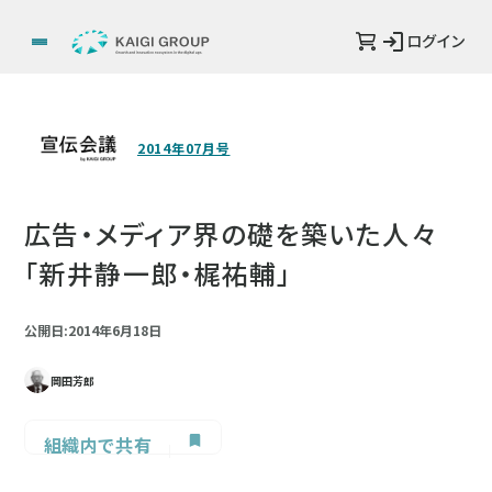
ログイン
2014年07月号
広告・メディア界の礎を築いた人々
「新井静一郎・梶祐輔」
公開日:2014年6月18日
岡田芳郎
組織内で共有