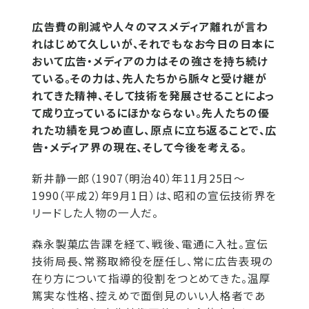
広告費の削減や人々のマスメディア離れが言わ
れはじめて久しいが、それでもなお今日の日本に
おいて広告・メディアの力はその強さを持ち続け
ている。その力は、先人たちから脈々と受け継が
れてきた精神、そして技術を発展させることによっ
て成り立っているにほかならない。先人たちの優
れた功績を見つめ直し、原点に立ち返ることで、広
告・メディア界の現在、そして今後を考える。
新井静一郎（1907（明治40）年11月25日～
1990（平成2）年9月1日）は、昭和の宣伝技術界を
リードした人物の一人だ。
森永製菓広告課を経て、戦後、電通に入社。宣伝
技術局長、常務取締役を歴任し、常に広告表現の
在り方について指導的役割をつとめてきた。温厚
篤実な性格、控えめで面倒見のいい人格者であ