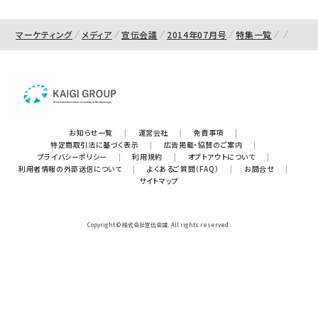
マーケティング
メディア
宣伝会議
2014年07月号
特集一覧
お知らせ一覧
|
運営会社
|
免責事項
|
特定商取引法に基づく表示
|
広告掲載・協賛のご案内
|
プライバシーポリシー
|
利用規約
|
オプトアウトについて
|
利用者情報の外部送信について
|
よくあるご質問（FAQ）
|
お問合せ
|
サイトマップ
Copyright © 株式会社宣伝会議. All rights reserved.