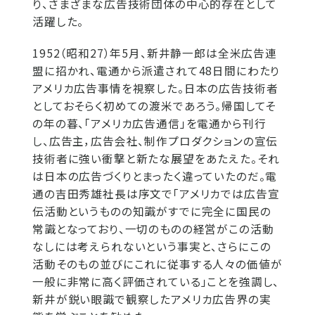
り、さまざまな広告技術団体の中心的存在として
活躍した。
1952（昭和27）年5月、新井静一郎は全米広告連
盟に招かれ、電通から派遣されて48日間にわたり
アメリカ広告事情を視察した。日本の広告技術者
としておそらく初めての渡米であろう。帰国してそ
の年の暮、「アメリカ広告通信」を電通から刊行
し、広告主，広告会社、制作プロダクションの宣伝
技術者に強い衝撃と新たな展望をあたえた。それ
は日本の広告づくりとまったく違っていたのだ。電
通の吉田秀雄社長は序文で「アメリカでは広告宣
伝活動というものの知識がすでに完全に国民の
常識となっており、一切のものの経営がこの活動
なしには考えられないという事実と、さらにこの
活動そのもの並びにこれに従事する人々の価値が
一般に非常に高く評価されている」ことを強調し、
新井が鋭い眼識で観察したアメリカ広告界の実