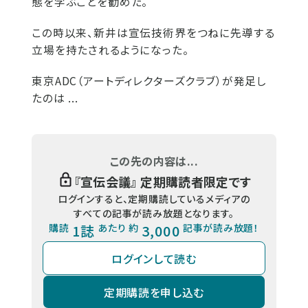
態を学ぶことを勧めた。
この時以来、新井は宣伝技術界をつねに先導する
立場を持たされるようになった。
東京ADC（アートディレクターズクラブ）が発足し
たのは ...
この先の内容は...
『
宣伝会議
』 定期購読者限定です
ログインすると、定期購読しているメディアの
すべての記事が読み放題となります。
購読
1誌
あたり 約
3,000
記事が読み放題！
ログインして読む
定期購読を申し込む