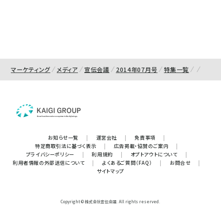
マーケティング
メディア
宣伝会議
2014年07月号
特集一覧
お知らせ一覧
|
運営会社
|
免責事項
|
特定商取引法に基づく表示
|
広告掲載・協賛のご案内
|
プライバシーポリシー
|
利用規約
|
オプトアウトについて
|
利用者情報の外部送信について
|
よくあるご質問（FAQ）
|
お問合せ
|
サイトマップ
Copyright © 株式会社宣伝会議. All rights reserved.