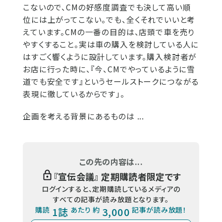
こないので、CMの好感度調査でも決して高い順
位には上がってこない。でも、全くそれでいいと考
えています。CMの一番の目的は、店頭で車を売り
やすくすること。実は車の購入を検討している人に
はすごく響くように設計しています。購入検討者が
お店に行った時に、『今、CMでやっているように雪
道でも安全です』というセールストークにつながる
表現に徹しているからです」。
企画を考える背景にあるものは ...
この先の内容は...
『
宣伝会議
』 定期購読者限定です
ログインすると、定期購読しているメディアの
すべての記事が読み放題となります。
購読
1誌
あたり 約
3,000
記事が読み放題！