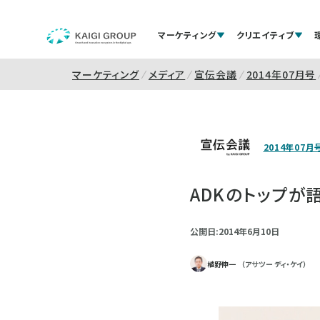
マーケティング
クリエイティブ
マーケティング
メディア
宣伝会議
2014年07月号
2014年07月
ADKのトップが
公開日:2014年6月10日
植野伸一
（アサツー ディ・ケイ）