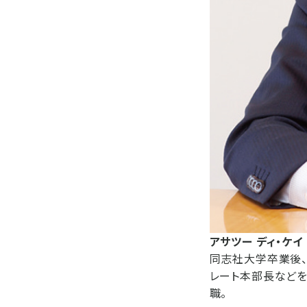
アサツー ディ・ケ
同志社大学卒業後、
レート本部長などを
職。