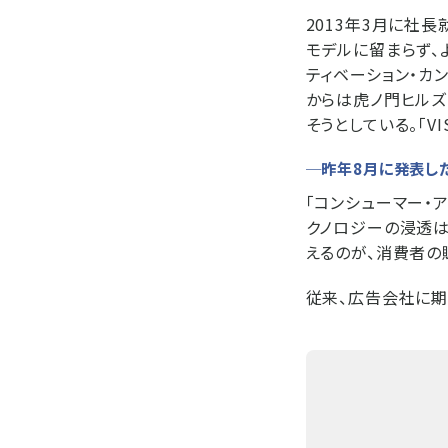
2013年3月に社長
モデルに留まらず、
ティベーション・カ
からは虎ノ門ヒルズ
そうとしている。「V
─昨年8月に発表した
「コンシューマー・
クノロジーの浸透は
えるのが、消費者の
従来、広告会社に期待