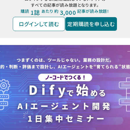
すべての記事が読み放題となります。
購読
1誌
あたり 約
3,000
記事が読み放題！
ログインして読む
定期購読を申し込む