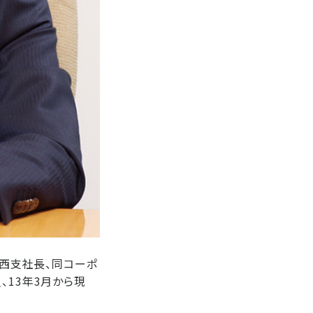
関西支社長、同コーポ
、13年3月から現