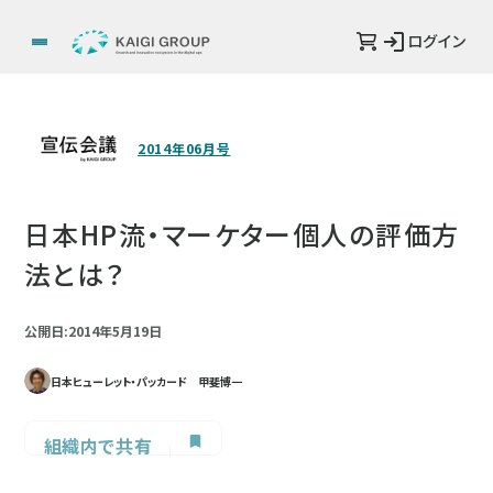
ログイン
2014年06月号
日本HP流・マーケター個人の評価方
法とは？
公開日:2014年5月19日
日本ヒューレット・パッカード 甲斐博一
組織内で共有