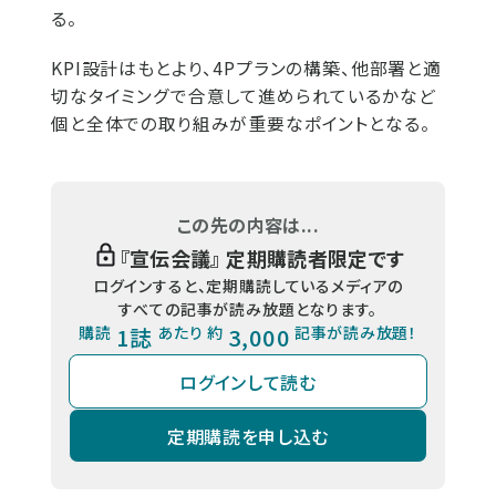
る。
KPI設計はもとより、4Pプランの構築、他部署と適
切なタイミングで合意して進められているかなど
個と全体での取り組みが重要なポイントとなる。
この先の内容は...
『
宣伝会議
』 定期購読者限定です
ログインすると、定期購読しているメディアの
すべての記事が読み放題となります。
購読
1誌
あたり 約
3,000
記事が読み放題！
ログインして読む
定期購読を申し込む