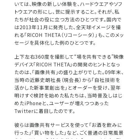
いては、映像の新しい体験を、ハードウエアやソフ
トウエアの形にし、世に提示すること。それが、私
たちが社会の役に立つ方法のひとつです。国内で
は2013年11月に発売した、全天球イメージを撮
れる「RICOH THETA（リコーシータ）」も、このメッ
セージを具体化した例のひとつです。
上下左右360度を撮影して“場を共有できる”映像
デバイス「RICOH THETA」の開発のヒントとなっ
たのは、「画像共有」の盛り上がりでした。09年末、
当時の近藤史朗社長（現会長）から「自社技術を
活かした新事業創出を」とオーダーを受け、翌年
明けすぐ検討を始めた私たちは、当時普及しはじ
めたiPhoneと、ユーザーが増えつつあった
Twitterに着目したのです。
彼らは画像共有サービスを使って「お酒を飲みに
行った」「買い物をした」など、ごく普通の日常風景