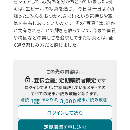
をシェアして、心持ちを分かち合っていました。例
えば、生ビールの写真を通じ、「今日は一日よく頑
張った。みんなおつかれさま！」という気持ちや空
気を共有しあっていたのです。その“写真”は、誰か
と共有されることで輝きを放っていて、今まで画質
や構図などの美しさを追求してきた写真とは、全
く違う楽しみ方だと感じました。
この先の内容は...
『
宣伝会議
』 定期購読者限定です
ログインすると、定期購読しているメディアの
すべての記事が読み放題となります。
購読
1誌
あたり 約
3,000
記事が読み放題！
ログインして読む
定期購読を申し込む