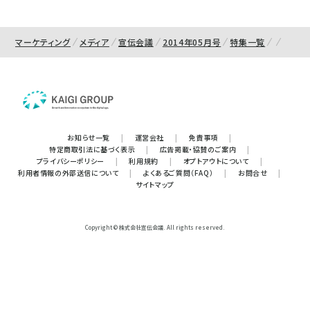
マーケティング
メディア
宣伝会議
2014年05月号
特集一覧
お知らせ一覧
|
運営会社
|
免責事項
|
特定商取引法に基づく表示
|
広告掲載・協賛のご案内
|
プライバシーポリシー
|
利用規約
|
オプトアウトについて
|
利用者情報の外部送信について
|
よくあるご質問（FAQ）
|
お問合せ
|
サイトマップ
Copyright © 株式会社宣伝会議. All rights reserved.