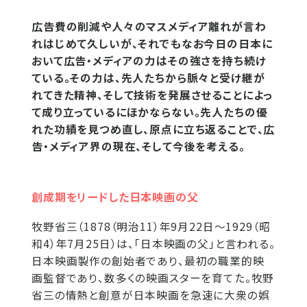
広告費の削減や人々のマスメディア離れが言わ
れはじめて久しいが、それでもなお今日の日本に
おいて広告・メディアの力はその強さを持ち続け
ている。その力は、先人たちから脈々と受け継が
れてきた精神、そして技術を発展させることによっ
て成り立っているにほかならない。先人たちの優
れた功績を見つめ直し、原点に立ち返ることで、広
告・メディア界の現在、そして今後を考える。
創成期をリードした日本映画の父
牧野省三（1878（明治11）年9月22日～1929（昭
和4）年7月25日）は、「日本映画の父」と言われる。
日本映画製作の創始者であり、最初の職業的映
画監督であり、数多くの映画スターを育てた。牧野
省三の情熱と創意が日本映画を急速に大衆の娯