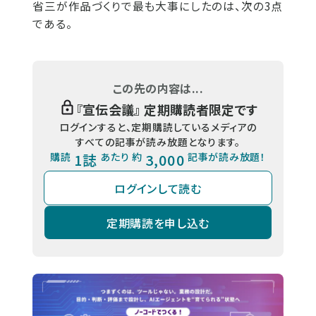
省三が作品づくりで最も大事にしたのは、次の3点
である。
この先の内容は...
『
宣伝会議
』 定期購読者限定です
ログインすると、定期購読しているメディアの
すべての記事が読み放題となります。
購読
1誌
あたり 約
3,000
記事が読み放題！
ログインして読む
定期購読を申し込む