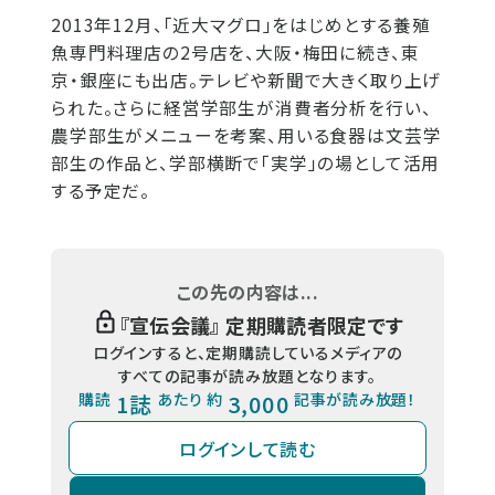
2013年12月、「近大マグロ」をはじめとする養殖
魚専門料理店の2号店を、大阪・梅田に続き、東
京・銀座にも出店。テレビや新聞で大きく取り上げ
られた。さらに経営学部生が消費者分析を行い、
農学部生がメニューを考案、用いる食器は文芸学
部生の作品と、学部横断で「実学」の場として活用
する予定だ。
この先の内容は...
『
宣伝会議
』 定期購読者限定です
ログインすると、定期購読しているメディアの
すべての記事が読み放題となります。
購読
1誌
あたり 約
3,000
記事が読み放題！
ログインして読む