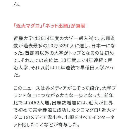
ん。
「近大マグロ」「ネット出願」が貢献
近畿大学は2014年度の大学一般入試で、志願者
数が過去最多の10万5890人に達し、日本一にな
った。首都圏以外の大学がトップとなるのは初め
て。それまでの首位は、13年度まで4年連続で明
治大学、それ以前は11年連続で早稲田大学だっ
た。
このニュースは各メディアがこぞって紹介、大学ブ
ランド向上につながる大きな一歩となった。前年
比では7462人増。出願数増加には、近大が世界
で初めて完全養殖に成功したクロマグロ「近大マ
グロ」のメディア露出や、出願をすべてインターネ
ット化したことなどが寄与した。