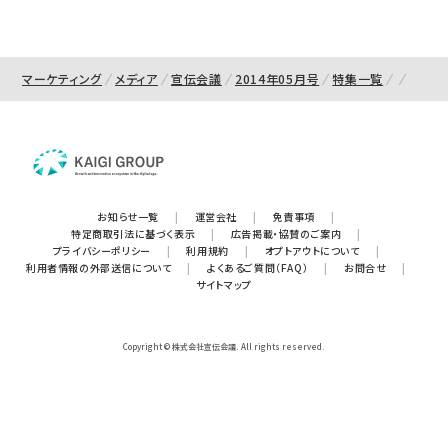
マーケティング
メディア
宣伝会議
2014年05月号
特集一覧
お知らせ一覧
|
運営会社
|
免責事項
|
特定商取引法に基づく表示
|
広告掲載・協賛のご案内
|
プライバシーポリシー
|
利用規約
|
オプトアウトについて
|
利用者情報の外部送信について
|
よくあるご質問（FAQ）
|
お問合せ
|
サイトマップ
Copyright © 株式会社宣伝会議. All rights reserved.