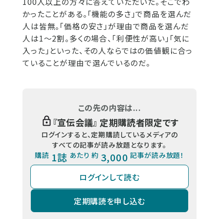
100人以上の方々に答えていただいた。そこでわ
かったことがある。「機能の多さ」で商品を選んだ
人は皆無。「価格の安さ」が理由で商品を選んだ
人は1～2割。多くの場合、「利便性が高い」「気に
入った」といった、その人ならではの価値観に合っ
ていることが理由で選んでいるのだ。
この先の内容は...
『
宣伝会議
』 定期購読者限定です
ログインすると、定期購読しているメディアの
すべての記事が読み放題となります。
購読
1誌
あたり 約
3,000
記事が読み放題！
ログインして読む
定期購読を申し込む