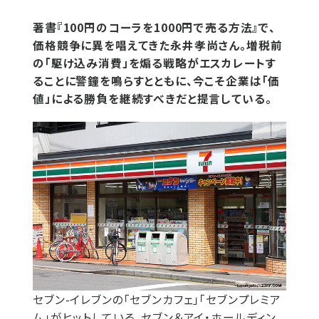
著書『100円のコーラを1000円で売る方法』で、
価格競争に異を唱えてきた永井孝尚さん。増税前
の「駆け込み消費」を煽る戦略がエスカレートす
ることに警鐘を鳴らすとともに、今こそ企業は「価
値」による勝負を継続すべきだと提言している。
セブン-イレブンの「セブンカフェ」「セブンプレミア
ム」がヒットしている、セブン＆アイ・ホールディン