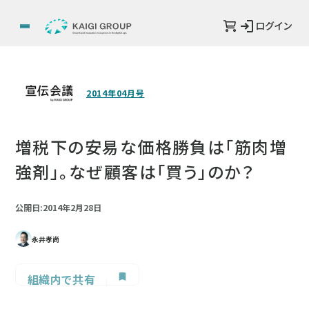
ログイン
2014年04月号
増税下の安易な価格勝負は「筋肉増
強剤」。なぜ顧客は「買う」のか？
公開日:2014年2月28日
永井孝尚
組織内で共有