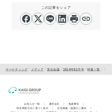
この記事をシェア
マーケティング
メディア
宣伝会議
2014年02月号
特集一覧
お知らせ一覧
|
運営会社
|
免責事項
|
特定商取引法に基づく表示
|
広告掲載・協賛のご案内
|