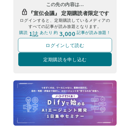
この先の内容は...
『
宣伝会議
』 定期購読者限定です
ログインすると、定期購読しているメディアの
すべての記事が読み放題となります。
購読
1誌
あたり 約
3,000
記事が読み放題！
ログインして読む
定期購読を申し込む