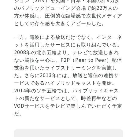
ジョン（SHV）を英国・日本・米国の計9カ所
のパブリックビューイング会場で約22万人の
方が体感し、圧倒的な臨場感で次世代メディア
としての存在感を大きくアピールした。
一方、電波による放送だけでなく、インターネ
ットを活用したサービスにも取り組んでいる。
2008年の北京五輪より、テレビで放送しきれ
ない競技を中心に、P2P（Peer to Peer）配信
技術を用いたライブストリーミングを実施し
た。さらに2013年には、放送と通信の連携サ
ービスであるハイブリッドキャストを開始。
2014年のソチ五輪では、ハイブリッドキャス
トの新たなサービスとして、時差再生などの
VODサービスをテレビで楽しんでいただく予定
だ。