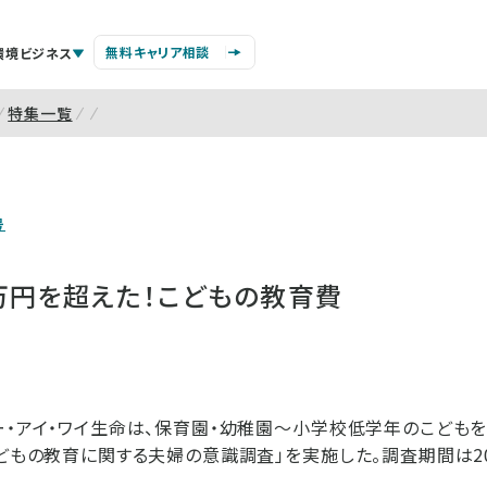
無料キャリア相談
環境ビジネス
特集一覧
号
万円を超えた！こどもの教育費
ー・アイ・ワイ生命は、保育園・幼稚園～小学校低学年のこども
こどもの教育に関する夫婦の意識調査」を実施した。調査期間は20