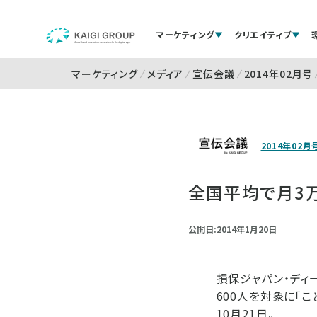
マーケティング
クリエイティブ
マーケティング
メディア
宣伝会議
2014年02月号
2014年02月
全国平均で月3
公開日:2014年1月20日
損保ジャパン・ディ
600人を対象に「
10月21日。