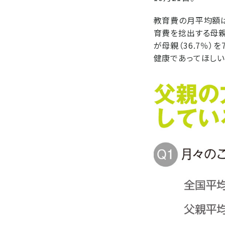
教育費の月平均額は
育費を捻出する母親が
が母親（36.7％
健康であってほしい