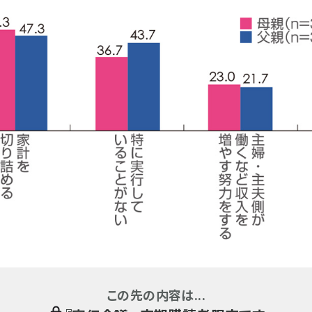
この先の内容は...