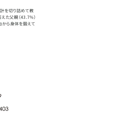
家計を切り詰めて教
えた父親（43.7％）
理由から身体を鍛えて