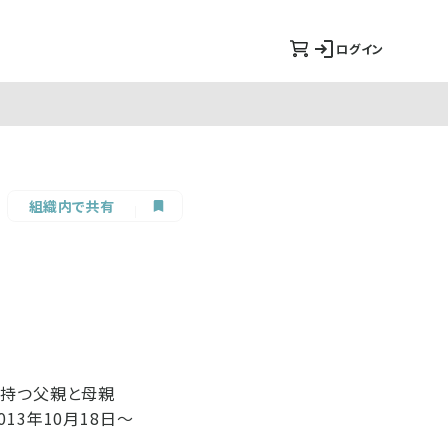
ログイン
組織内で共有
を持つ父親と母親
13年10月18日～