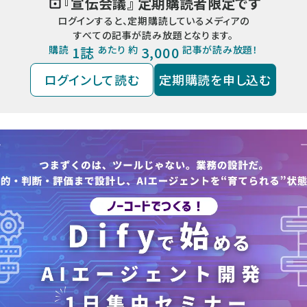
『
宣伝会議
』 定期購読者限定です
ログインすると、定期購読しているメディアの
すべての記事が読み放題となります。
購読
1誌
あたり 約
3,000
記事が読み放題！
ログインして読む
定期購読を申し込む