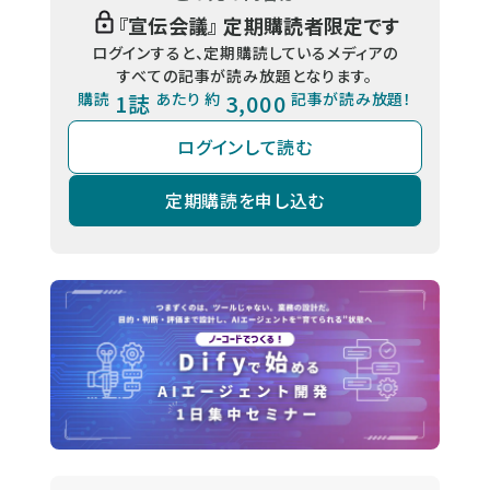
『
宣伝会議
』 定期購読者限定です
ログインすると、定期購読しているメディアの
すべての記事が読み放題となります。
購読
1誌
あたり 約
3,000
記事が読み放題！
ログインして読む
定期購読を申し込む