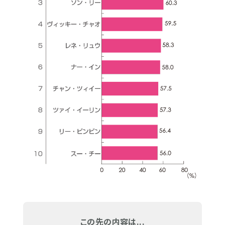
この先の内容は...