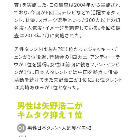
査」を実施した。この調査は2004年から実施され
ており、今回が8回目。テレビなどで活躍するタレ
ント、俳優、スポーツ選手といった300人以上の知
名度・人気度・イメージを調査している。今回の調
査は2013年7月に実施された。
男性タレントは過去7年1位だったジャッキー・チ
ェンが3位後退、音楽会の「四天王」アンディ―・ラ
ウが1位を獲得。女性は前回に続きファン・ビンビ
ンが1位。日本人タレントでは中国を拠点に俳優
活動を続けてきた矢野浩二が1位に。女性タレント
は浜崎あゆみが1位となった。