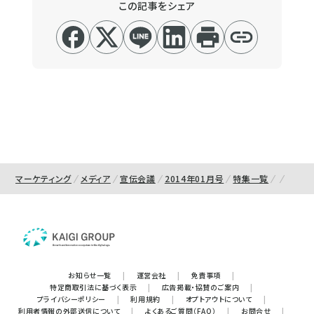
この記事をシェア
マーケティング
メディア
宣伝会議
2014年01月号
特集一覧
お知らせ一覧
|
運営会社
|
免責事項
|
特定商取引法に基づく表示
|
広告掲載・協賛のご案内
|
プライバシーポリシー
|
利用規約
|
オプトアウトについて
|
利用者情報の外部送信について
|
よくあるご質問（FAQ）
|
お問合せ
|