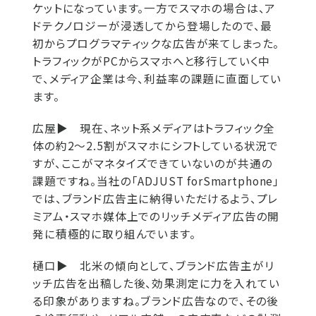
ケットになっています。一方でスマホの場合は、ア
ドテクノロジーが浸透してから登場したので、最
初からプログラマティックな広告が来てしまった。
トラフィックがPCからスマホへと移行していく中
で、メディア企業は今、利益率の課題に直面してい
ます。
広屋▶
現在、ネット系メディアはトラフィック全
体の約2～2.5割がスマホにシフトしている状況で
すが、ここがマネタイズできていないのが共通の
課題ですね。当社の「ADJUST forSmartphone」
では、ブランド広告主に納得いただけるよう、プレ
ミアム・スマホ媒体上でのリッチメディア広告の開
発に積極的に取り組んでいます。
樋口▶
北米の傾向として、ブランド広告主がリ
ッチ広告を出稿した後、効果測定に力を入れてい
る印象がありますね。ブランド広告なので、その後