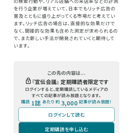
の検索行動や、リアル店舗への来店率などの計測
を行う企業が増えていて、日本でもリッチ広告の
普及とともに盛り上がってくる市場だと考えてい
ます。リッチ広告の場合は、直接的な効果だけで
なく、間接的な効果も含めた測定が求められるの
で、また新しい手法が開発されていくと期待して
います。
この先の内容は...
『
宣伝会議
』 定期購読者限定です
ログインすると、定期購読しているメディアの
すべての記事が読み放題となります。
購読
1誌
あたり 約
3,000
記事が読み放題！
ログインして読む
定期購読を申し込む