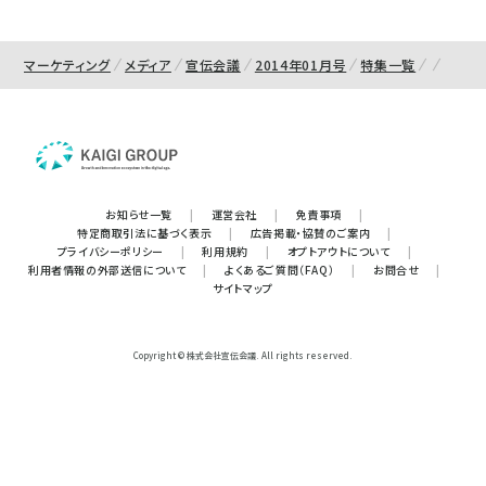
マーケティング
メディア
宣伝会議
2014年01月号
特集一覧
お知らせ一覧
|
運営会社
|
免責事項
|
特定商取引法に基づく表示
|
広告掲載・協賛のご案内
|
プライバシーポリシー
|
利用規約
|
オプトアウトについて
|
利用者情報の外部送信について
|
よくあるご質問（FAQ）
|
お問合せ
|
サイトマップ
Copyright © 株式会社宣伝会議. All rights reserved.