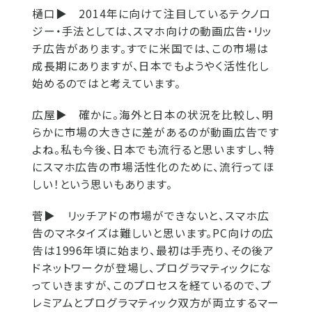
樋口▶
2014年に向けて注目しているテクノロ
ジー・手法としては、スマホ向けの動画広告・リッ
チ広告があります。すでに米国では、この市場は
成長期にありますが、日本でもようやく活性化し
始めるのではと考えています。
広屋▶
確かに。海外と日本の状況を比較し、明
らかに市場の大きさに差があるのが動画広告です
よね。私も今後、日本でも流行ると思いますし、特
にスマホ広告の市場活性化のために、流行ってほ
しい！という思いもあります。
菅▶
リッチアドの市場ができないと、スマホ広
告のマネタイズは難しいと思います。PC向けの広
告は1996年頃に始まり、最初は手売り、その後ア
ドネットワークが登場し、プログラマティックにな
っていきますが、このプロセスを経ているので、プ
レミアムとプログラマティック双方が両立するマー