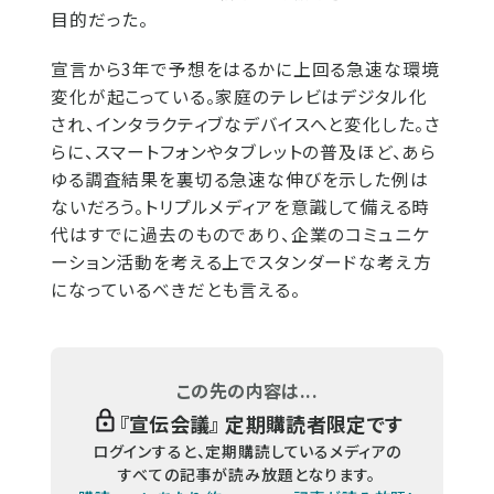
目的だった。
宣言から3年で予想をはるかに上回る急速な環境
変化が起こっている。家庭のテレビはデジタル化
され、インタラクティブなデバイスへと変化した。さ
らに、スマートフォンやタブレットの普及ほど、あら
ゆる調査結果を裏切る急速な伸びを示した例は
ないだろう。トリプルメディアを意識して備える時
代はすでに過去のものであり、企業のコミュニケ
ーション活動を考える上でスタンダードな考え方
になっているべきだとも言える。
この先の内容は...
『
宣伝会議
』 定期購読者限定です
ログインすると、定期購読しているメディアの
すべての記事が読み放題となります。