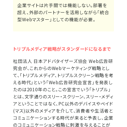
企業サイトは片手間では機能しない。部署を
超え、外部のパートナーを活用しながら「統合
型Webマスター」としての機能が必要。
トリプルメディア戦略がスタンダードになるまで
社団法人 日本アドバタイザーズ協会 Web広告研
究会が、これからのWebマーケティング戦略とし
て、「トリプルメディア、トリプルスクリーン戦略を考
える時代」という「Web広告研究会宣言」を発表し
たのは2010年のこと。この宣言でいう「トリプル」
とは、文字通りのスリー・スクリーン、スリー・メディ
アということではなく、PC以外のデバイスやペイド
(マス)以外のメディアを介して、消費者や生活者と
コミュニケーションする時代が来ると予表し、企業
のコミュニケーション戦略に刺激を与えることが