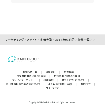
マーケティング
メディア
宣伝会議
2014年01月号
特集一覧
お知らせ一覧
|
運営会社
|
免責事項
|
特定商取引法に基づく表示
|
広告掲載・協賛のご案内
|
プライバシーポリシー
|
利用規約
|
オプトアウトについて
|
利用者情報の外部送信について
|
よくあるご質問（FAQ）
|
お問合せ
|
サイトマップ
Copyright © 株式会社宣伝会議. All rights reserved.