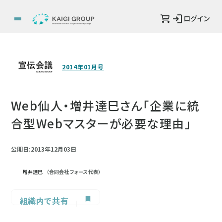
ログイン
2014年01月号
Web仙人・増井達巳さん「企業に統
合型Webマスターが必要な理由」
公開日:2013年12月03日
増井達巳
（合同会社 フォース 代表）
組織内で共有