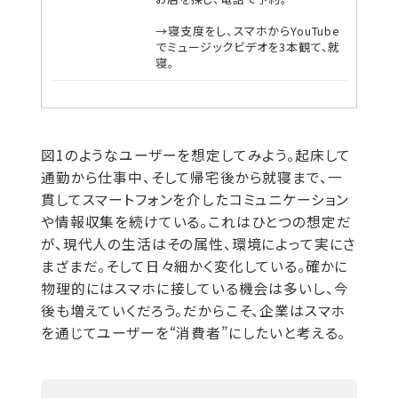
→寝支度をし、スマホからYouTube
でミュージックビデオを3本観て、就
寝。
図1のようなユーザーを想定してみよう。起床して
通勤から仕事中、そして帰宅後から就寝まで、一
貫してスマートフォンを介したコミュニケーション
や情報収集を続けている。これはひとつの想定だ
が、現代人の生活はその属性、環境によって実にさ
まざまだ。そして日々細かく変化している。確かに
物理的にはスマホに接している機会は多いし、今
後も増えていくだろう。だからこそ、企業はスマホ
を通じてユーザーを“消費者”にしたいと考える。