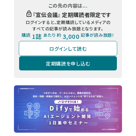
この先の内容は...
『
宣伝会議
』 定期購読者限定です
ログインすると、定期購読しているメディアの
すべての記事が読み放題となります。
購読
1誌
あたり 約
3,000
記事が読み放題！
ログインして読む
定期購読を申し込む