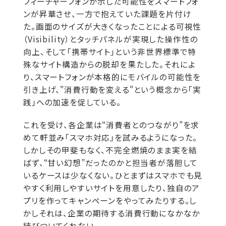
フィーチャーフォンが示した可能性をスマートフォ
ンが昇華させ、一方で抱えていた課題を片付け
た。画面のサイズが大きくなったことによる可視性
（Visibility）とタッチパネルが実現した操作性の
向上、そして「携帯サイト」という非世界標準で特
殊なサイト構造からの脱却を果たした。それによ
り、スマートフォンが本格的にモバイルの可能性を
引き上げ、"消費行動を変える"という概念から「実
践」への加速を促している。
これを受け、各企業は“消費者とのつながり”を求
めて軒並み「スマホ対応」を試みるようになった。
しかしその甲斐もなく、不完全燃焼のまま実を結
ばず、“甘い幻想”だったのかと担当者が落胆して
いるケースは少なくない。ひとまずはスマホでも見
やすく利用しやすいサイトを用意したり、独自のア
プリを作ってキャンペーンをやってみたりする。し
かしそれは、企業の期待する消費行動になかなか
結びついてくれない。