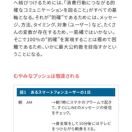
へ結びつけるためには、「消費行動につながる的
確なコミュニケーションを図ること」がすべての基
軸となる。それが“的確”であるためには、メッセー
ジ、方法、タイミング、対象（ユーザー）など、たくさ
んの変数が存在するため、一筋縄ではいかない。
そこで100％の“的確”を実現することは極めて困
難であるため、いかに最大公約数を目指すかとい
うことになる。
むやみなプッシュは敬遠される
図1 あるスマートフォンユーザーの1日
朝 AM
→朝7時にスマホのアラームで起き
て、すぐにLINEのメッセージの受信
をチェック。
→身支度をして30分後にはテレビ
をつけながら朝食をとる。