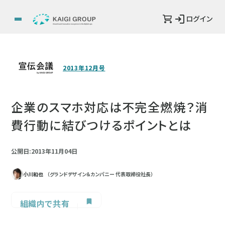
ログイン
2013年12月号
企業のスマホ対応は不完全燃焼？消
費行動に結びつけるポイントとは
公開日:2013年11月04日
小川和也
（グランドデザイン＆カンパニー 代表取締役社長）
組織内で共有