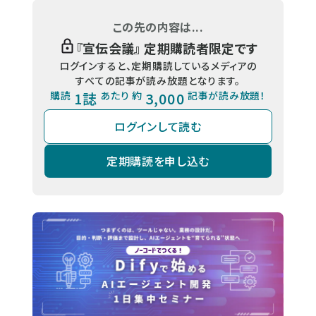
この先の内容は...
『
宣伝会議
』 定期購読者限定です
ログインすると、定期購読しているメディアの
すべての記事が読み放題となります。
購読
1誌
あたり 約
3,000
記事が読み放題！
ログインして読む
定期購読を申し込む