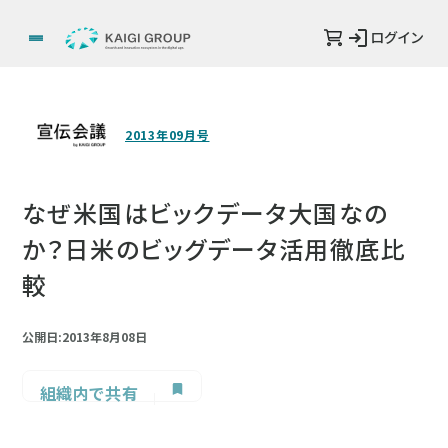
ログイン
2013年09月号
なぜ米国はビックデータ大国なの
か？日米のビッグデータ活用徹底比
較
公開日:2013年8月08日
組織内で共有