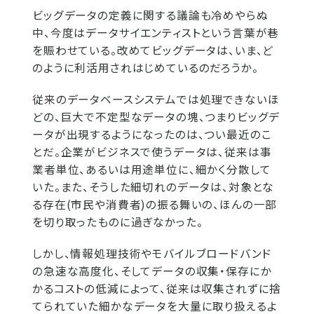
ビッグデータの定義に関する議論も冷めやらぬ
中、今度はデータサイエンティストという言葉が巷
を賑わせている。改めてビッグデータは、いま、ど
のように利活用されはじめているのだろうか。
従来のデータベースシステムでは処理できないほ
どの、巨大で不定型なデータの塊、つまりビッグデ
ータが出現するようになったのは、つい最近のこ
とだ。企業がビジネスで使うデータは、従来は事
業者単位、あるいは用途単位に、細かく分散して
いた。また、そうした細切れのデータは、対象とな
る存在(市民や消費者)の振る舞いの、ほんの一部
を切り取ったものに過ぎなかった。
しかし、情報処理技術やモバイルブロードバンド
の急速な高度化、そしてデータの収集・保存にか
かるコストの低減によって、従来は収集されずに捨
てられていた細かなデータを大量に取り扱えるよ