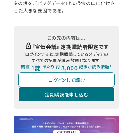
タの塊を、「ビッグデータ」という宝の山に化けさ
せた大きな要因である。
この先の内容は...
『
宣伝会議
』 定期購読者限定です
ログインすると、定期購読しているメディアの
すべての記事が読み放題となります。
購読
1誌
あたり 約
3,000
記事が読み放題！
ログインして読む
定期購読を申し込む