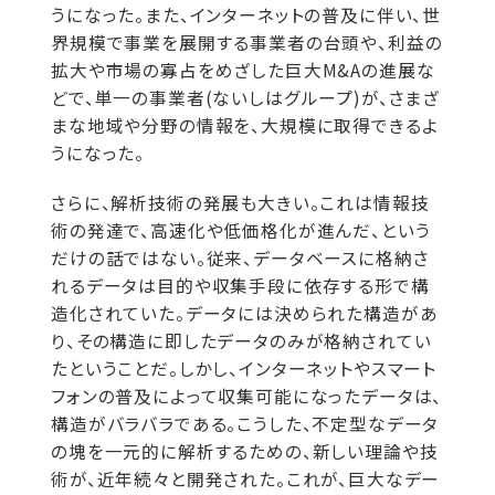
うになった。また、インターネットの普及に伴い、世
界規模で事業を展開する事業者の台頭や、利益の
拡大や市場の寡占をめざした巨大M&Aの進展な
どで、単一の事業者(ないしはグループ)が、さまざ
まな地域や分野の情報を、大規模に取得できるよ
うになった。
さらに、解析技術の発展も大きい。これは情報技
術の発達で、高速化や低価格化が進んだ、という
だけの話ではない。従来、データベースに格納さ
れるデータは目的や収集手段に依存する形で構
造化されていた。データには決められた構造があ
り、その構造に即したデータのみが格納されてい
たということだ。しかし、インターネットやスマート
フォンの普及によって収集可能になったデータは、
構造がバラバラである。こうした、不定型なデータ
の塊を一元的に解析するための、新しい理論や技
術が、近年続々と開発された。これが、巨大なデー