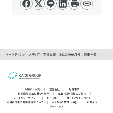
マーケティング
メディア
宣伝会議
2013年09月号
特集一覧
お知らせ一覧
|
運営会社
|
免責事項
|
特定商取引法に基づく表示
|
広告掲載・協賛のご案内
|
プライバシーポリシー
|
利用規約
|
オプトアウトについて
|
利用者情報の外部送信について
|
よくあるご質問（FAQ）
|
お問合せ
|
サイトマップ