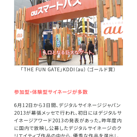
「THE FUN GATE」KDDI（au）（ゴールド賞）
参加型・体験型サイネージが多数
6月12日から3日間、デジタルサイネージジャパン
2013が幕張メッセで行われ、初日にはデジタルサ
イネージアワード2013の発表があった。昨年度内
に国内で放映し公募したデジタルサイネージのク
リエイティブ作品の中から、優秀な作品を選出し