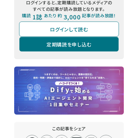
ログインすると、定期購読しているメディアの
すべての記事が読み放題となります。
購読
1誌
あたり 約
3,000
記事が読み放題！
ログインして読む
定期購読を申し込む
この記事をシェア