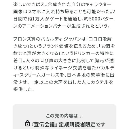
楽しいできばえ。合成された自分のキャラクター
画像はスマホに入れ持ち帰ることも可能だった。2
日間で約1万人がゲートを通過し、約5000パター
ンのアニメーションバナーが生成されたという。
ブロンズ賞のバカルディ ジャパンは「ココロを解
き放つ」というブランド価値を伝えるため、「お酒を
飲むと声が大きくなる」というドリンカーの特性に
着目。人々の叫び声の大きさに比例して胸元が透
けるという特殊なサイネージ衣装を着たバカルデ
ィ・スクリームガールズを、日本各地の繁華街に出
没させ、一定以上の大声を出した人にカクテルを
提供した。
この先の内容は...
『
宣伝会議
』 定期購読者限定です