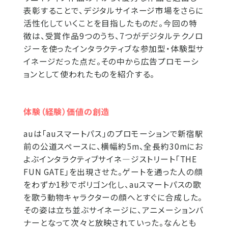
表彰することで、デジタルサイネージ市場をさらに
活性化していくことを目指したものだ。今回の特
徴は、受賞作品9つのうち、7つがデジタルテクノロ
ジーを使ったインタラクティブな参加型・体験型サ
イネージだった点だ。その中から広告プロモーシ
ョンとして使われたものを紹介する。
体験（経験）価値の創造
auは「auスマートパス」のプロモーションで新宿駅
前の公道スペースに、横幅約5m、全長約30mにお
よぶインタラクティブサイネ―ジストリート「THE
FUN GATE」を出現させた。ゲートを通った人の顔
をわずか1秒でポリゴン化し、auスマートパスの歌
を歌う動物キャラクターの顔へとすぐに合成した。
その姿は立ち並ぶサイネージに、アニメーションバ
ナーとなって次々と放映されていった。なんとも