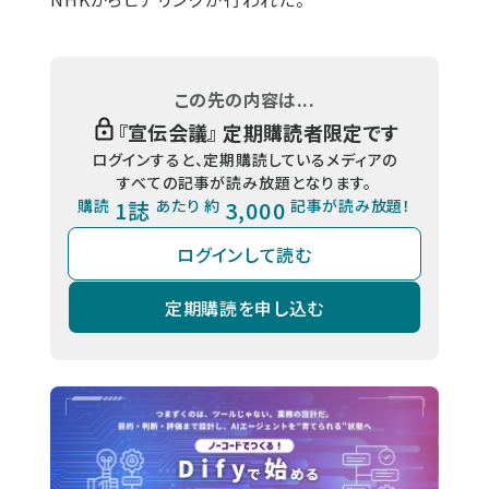
この先の内容は...
『
宣伝会議
』 定期購読者限定です
ログインすると、定期購読しているメディアの
すべての記事が読み放題となります。
購読
1誌
あたり 約
3,000
記事が読み放題！
ログインして読む
定期購読を申し込む