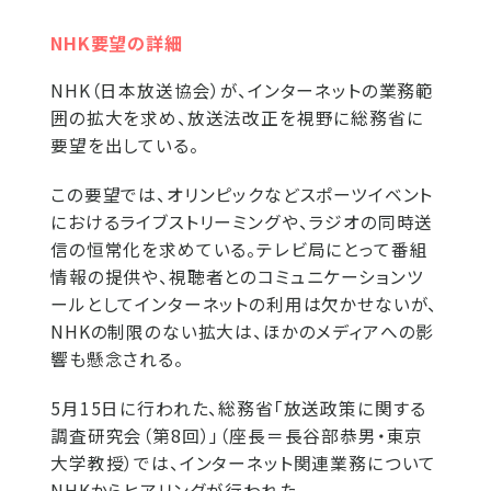
NHK要望の詳細
NHK（日本放送協会）が、インターネットの業務範
囲の拡大を求め、放送法改正を視野に総務省に
要望を出している。
この要望では、オリンピックなどスポーツイベント
におけるライブストリーミングや、ラジオの同時送
信の恒常化を求めている。テレビ局にとって番組
情報の提供や、視聴者とのコミュニケーションツ
ールとしてインターネットの利用は欠かせないが、
NHKの制限のない拡大は、ほかのメディアへの影
響も懸念される。
5月15日に行われた、総務省「放送政策に関する
調査研究会（第8回）」（座長＝長谷部恭男・東京
大学教授）では、インターネット関連業務について
NHKからヒアリングが行われた。