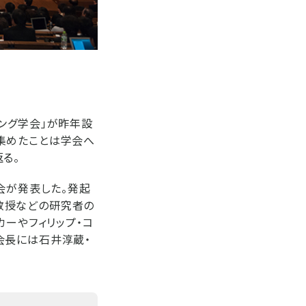
ング学会」が昨年設
集めたことは学会へ
る。
会が発表した。発起
教授などの研究者の
カーやフィリップ・コ
会長には石井淳蔵・