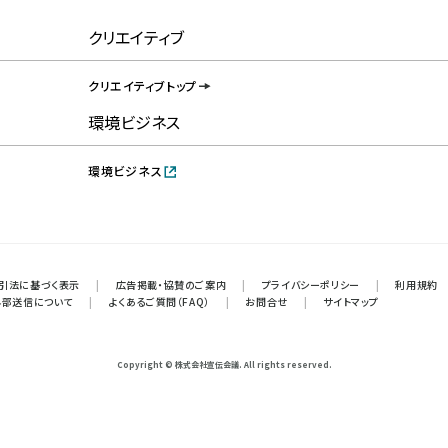
クリエイティブ
クリエイティブトップ
環境ビジネス
環境ビジネス
引法に基づく表示
|
広告掲載・協賛のご案内
|
プライバシーポリシー
|
利用規約
外部送信について
|
よくあるご質問（FAQ）
|
お問合せ
|
サイトマップ
Copyright © 株式会社宣伝会議. All rights reserved.