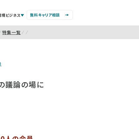
無料キャリア相談
環境ビジネス
特集一覧
号
の議論の場に
00人の会員