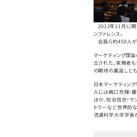
2012年11月に
ンファレンス。
会員ら約450人が
マーケティング理論
立された。実務者
の期待の裏返しとも
日本マーケティング
人には嶋口充輝・
ほか、佐治信忠・サ
トラーなど世界的な
流通科学大学学長