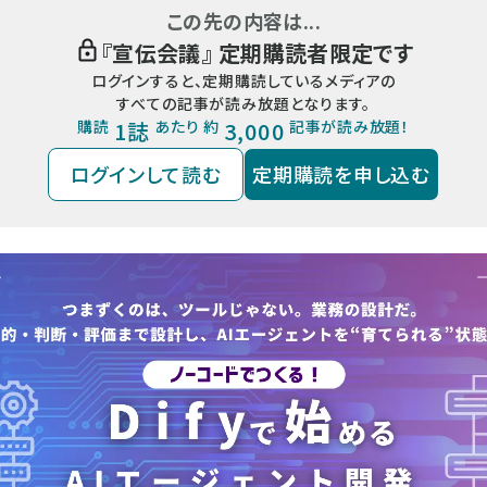
この先の内容は...
『
宣伝会議
』 定期購読者限定です
ログインすると、定期購読しているメディアの
すべての記事が読み放題となります。
購読
1誌
あたり 約
3,000
記事が読み放題！
ログインして読む
定期購読を申し込む