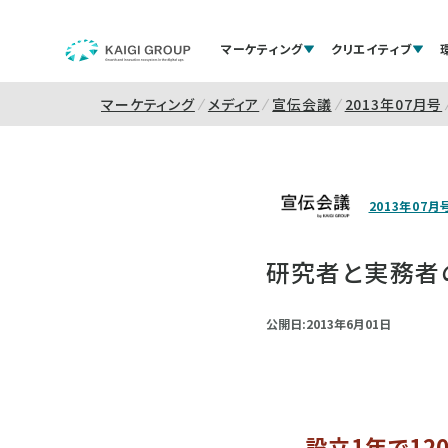
マーケティング
クリエイティブ
マーケティング
メディア
宣伝会議
2013年07月号
2013年07月
研究者と実務者
公開日:2013年6月01日
設立1年で12