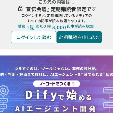
この先の内容は...
『
宣伝会議
』 定期購読者限定です
ログインすると、定期購読しているメディアの
すべての記事が読み放題となります。
購読
1誌
あたり 約
3,000
記事が読み放題！
ログインして読む
定期購読を申し込む