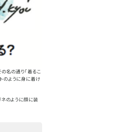
その名の通り「着るこ
ットのように身に着け
ガネのように顔に装