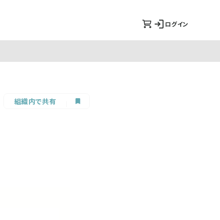
ログイン
組織内で共有