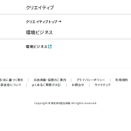
クリエイティブ
クリエイティブトップ
環境ビジネス
環境ビジネス
引法に基づく表示
|
広告掲載・協賛のご案内
|
プライバシーポリシー
|
利用規約
外部送信について
|
よくあるご質問（FAQ）
|
お問合せ
|
サイトマップ
Copyright © 株式会社宣伝会議. All rights reserved.