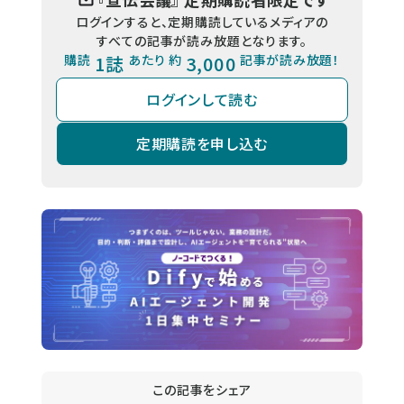
ログインすると、定期購読しているメディアの
すべての記事が読み放題となります。
購読
1誌
あたり 約
3,000
記事が読み放題！
ログインして読む
定期購読を申し込む
この記事をシェア