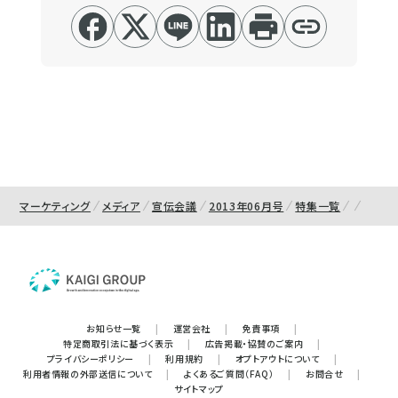
マーケティング
メディア
宣伝会議
2013年06月号
特集一覧
お知らせ一覧
|
運営会社
|
免責事項
|
特定商取引法に基づく表示
|
広告掲載・協賛のご案内
|
プライバシーポリシー
|
利用規約
|
オプトアウトについて
|
利用者情報の外部送信について
|
よくあるご質問（FAQ）
|
お問合せ
|
サイトマップ