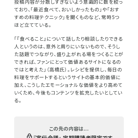
投稿内容が分散しすぎないよう意識的に数を絞っ
ており、「最近食べて、おいしかったもの」や「おす
すめの料理テクニック」を聞くものなど、常時5つ
ほど立てている。
「『食べること』について話したり相談したりできる
人というのは、意外と周りにいないもので、そうし
た話題でつながり、盛り上がれる場をつくることが
できれば、ファンにとって価値あるサイトになるの
ではと考えた」（高橋氏）。レシピを提供し、毎日の
料理をサポートするというサイトの基本的価値に
加え、こうしたエモーショナルな価値をより高めて
いくため、今後もコンテンツを拡充したいとしてい
る。
この先の内容は...
『
宣伝会議
』 定期購読者限定です