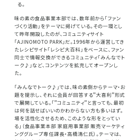
る。
味の素の食品事業本部では、数年前から「ファン
づくり活動」をテーマに掲げている。その一環とし
て昨年開設したのが、コミュニティサイト
「AJINOMOTO PARK」だ。1996年から運営してき
たレシピサイト「レシピ大百科」をベースに、ファン
同士で情報交換ができるコミュニティ「みんなでト
ーク♪」など、コンテンツを拡充してオープンし
た。
「みんなでトーク♪」では、味の素側からテーマ・お
題を提示し、それに会員が回答する＂大喜利＂形式
で展開している。「＂コミュニティ＂と言っても、最初
は何を話せばいいのかわからない方も多いはず。
場を活性化させるため、このような形をとってい
る」（食品事業本部 家庭用事業部 販売マーケティ
ンググループ専任課長・高橋清仁氏）。テーマは、