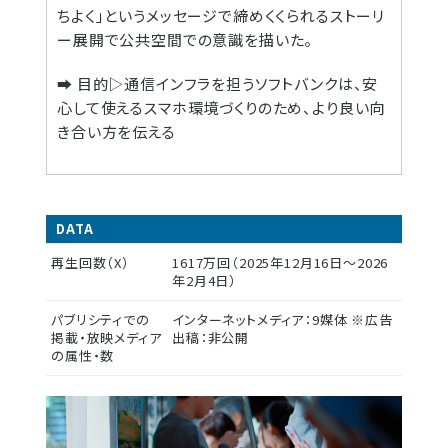
ちよく」というメッセージで締めくくられるストーリ
ー展開で公共空間での意識を描いた。
➡ 目的▷通信インフラを担うソフトバンクは、安
心して使えるスマホ環境づくりのため、より良い向
き合い方を伝える
DATA
再生回数（X）
1617万回（2025年12月16日～2026
年2月4日）
パブリシティでの
インターネットメディア：9媒体 ※広告
掲載・放映メディア
出稿：非公開
の属性・数