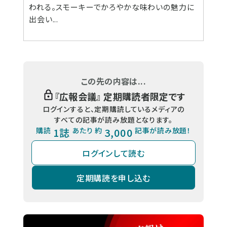
われる。スモーキーでかろやかな味わいの魅力に
出会い...
この先の内容は...
『
広報会議
』 定期購読者限定です
ログインすると、定期購読しているメディアの
すべての記事が読み放題となります。
購読
1誌
あたり 約
3,000
記事が読み放題！
ログインして読む
定期購読を申し込む