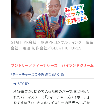
STAFF PR会社／電通PRコンサルティング 広告
会社／電通 制作会社／GEEK PICTURES
サントリー／ティーチャーズ ハイランドクリーム
「ティーチャーズの不思議なBAR」篇
➡ STORY
杉野遥亮が、初めて入った夜のバーで、絵から現
れたバーマスターに「ティーチャーズハイボール」
をすすめられ、大人のウイスキーの世界へいざな