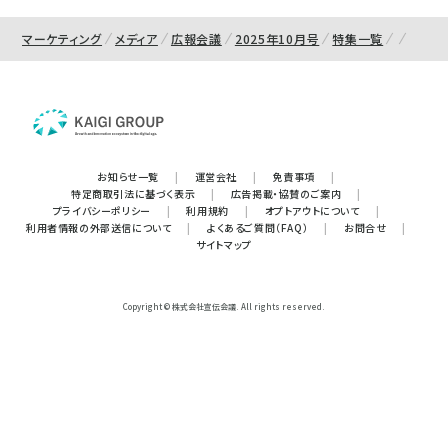
マーケティング
メディア
広報会議
2025年10月号
特集一覧
お知らせ一覧
|
運営会社
|
免責事項
|
特定商取引法に基づく表示
|
広告掲載・協賛のご案内
|
プライバシーポリシー
|
利用規約
|
オプトアウトについて
|
利用者情報の外部送信について
|
よくあるご質問（FAQ）
|
お問合せ
|
サイトマップ
Copyright © 株式会社宣伝会議. All rights reserved.