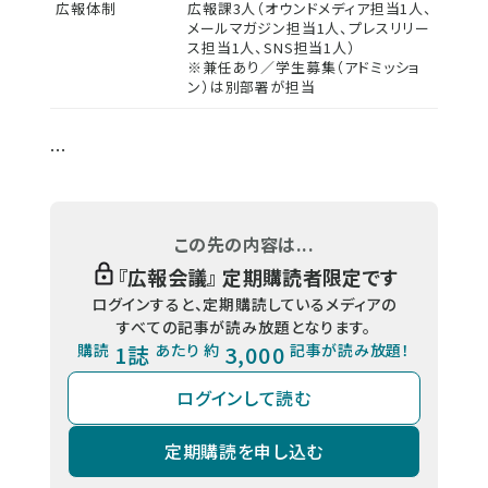
広報体制
広報課3人（オウンドメディア担当1人、
メールマガジン担当1人、プレスリリー
ス担当1人、SNS担当1人）
※兼任あり／学生募集（アドミッショ
ン）は別部署が担当
...
この先の内容は...
『
広報会議
』 定期購読者限定です
ログインすると、定期購読しているメディアの
すべての記事が読み放題となります。
購読
1誌
あたり 約
3,000
記事が読み放題！
ログインして読む
定期購読を申し込む