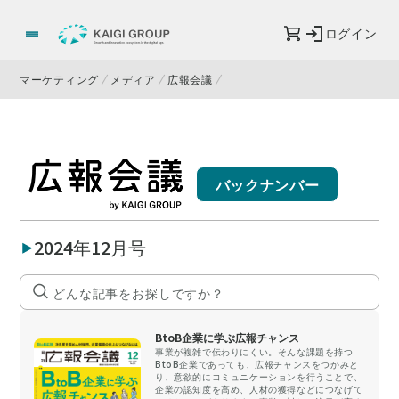
ログイン
マーケティング
メディア
広報会議
バックナンバー
2024年12月号
BtoB企業に学ぶ広報チャンス
事業が複雑で伝わりにくい。そんな課題を持つ
BtoB企業であっても、広報チャンスをつかみと
り、意欲的にコミュニケーションを行うことで、
企業の認知度を高め、人材の獲得などにつなげて