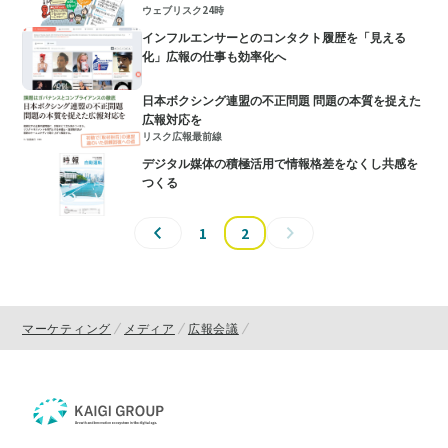
ウェブリスク24時
インフルエンサーとのコンタクト履歴を「見える
化」広報の仕事も効率化へ
日本ボクシング連盟の不正問題 問題の本質を捉えた
広報対応を
リスク広報最前線
デジタル媒体の積極活用で情報格差をなくし共感を
つくる
1
2
マーケティング
メディア
広報会議