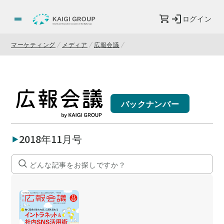
ログイン
マーケティング
メディア
広報会議
バックナンバー
2018年11月号