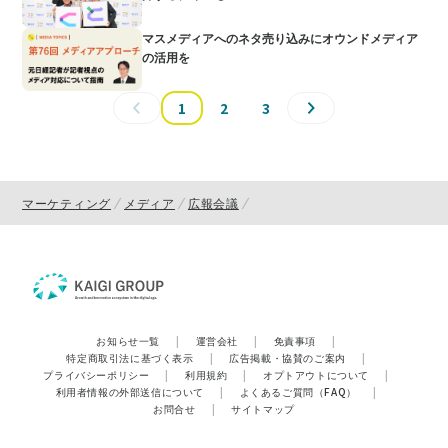
マスメディアへのネタ売り込みにオウンドメディア
の活用を
1
2
3
マーケティング
メディア
広報会議
お知らせ一覧
|
運営会社
|
免責事項
|
特定商取引法に基づく表示
|
広告掲載・協賛のご案内
|
プライバシーポリシー
|
利用規約
|
オプトアウトについて
|
利用者情報の外部送信について
|
よくあるご質問（FAQ）
|
お問合せ
|
サイトマップ