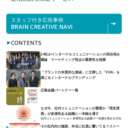
スタッフ付き広告事例
BRAIN CREATIVE NAVI
CONTENTS
14社がインターナルコミュニケーションの現在地を
議論 マーケティング視点の重要性を指摘
「ブランドの本質的な価値」に立脚した「FUN」を
感じるインターナルブランディング
広報会議パートナー一覧
なぜ今、社内コミュニケーションが重要か「理念浸
透」が多様性ある組織に一本軸を通す
社内コミュニケーション 多様性ある組織で一体感を高める方法
その社内向け施策、本当に社員に響いてる？ストー