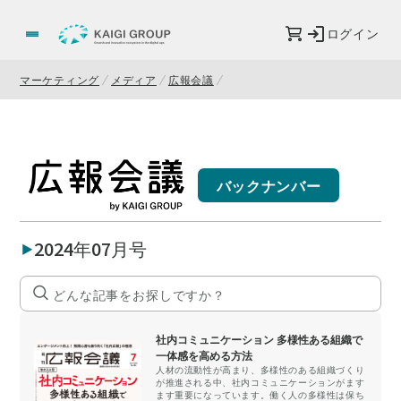
ログイン
マーケティング
メディア
広報会議
バックナンバー
2024年07月号
社内コミュニケーション 多様性ある組織で
一体感を高める方法
人材の流動性が高まり、多様性のある組織づくり
が推進される中、社内コミュニケーションがます
ます重要になっています。働く人の多様性は保ち