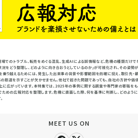
校現場でのトラブル、転売をめぐる混乱、生成AIによる誤情報など、危機の種類だけ
「状況をどう整理し、どのように向き合おうとしているのか」が可視化され、その姿
機を乗り越えるためには、発生した出来事の背景や影響範囲を的確に捉え、取引先・
の筋道を示すことが欠かせません。他社で起きた問題であっても、自社の方針や価
上に広がっています。本特集では、2025年の事例に関する調査や専門家の寄稿を
ぐための広報対応を整理します。危機に直面した際、何を基準に判断し、どのように
。
MEET US ON