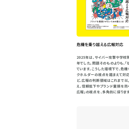
危機を乗り越える広報対応
2025年は、サイバー攻撃や学
年でした。問題そのものよりも、
ています。こうした環境下で、危
クホルダーの視点を踏まえて対応
ど、広報の判断領域はこれまで以
え、信頼低下やブランド棄損を防
広報」の視点を、多角的に探ります