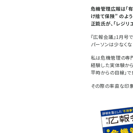
危機管理広報は「有
け捨て保険” のよ
正能氏が、「レジリ
『広報会議』1月号
パーソンは少なくな
私は危機管理の専
経験した実体験から
平時からの目線」で
その際の率直な印象