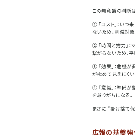
この無意識の判断は
① 「コスト」：い
ないため、削減対象
② 「時間と労力」
繋がらないため、平
③ 「効果」：危機
が極めて見えにくい
④ 「意識」：準備
を怠りがちになる。
まさに “掛け捨て保
広報の基盤強