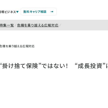
無料キャリア相談
環境ビジネス
特集一覧
危機を乗り越える広報対応
危機を乗り越える広報対応
“掛け捨て保険”ではない！ “成長投資”