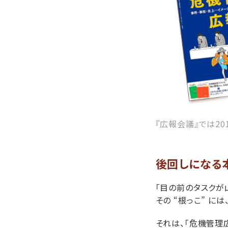
『広報会議』では2
後回しになる
「目の前のタスクが
その “根っこ” 
それは、「危機管理