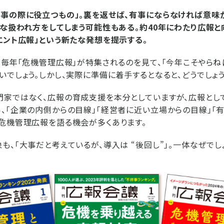
事の際に役立つもの」。裏を返せば、有事にならなければ意味が
うな扱われ方をしてしまう可能性もある。約40年にわたり広報と
エント広報」という新たな発想を提示する。
で毎年「危機管理広報」が特集されるのを見て、「今年こそやらね
いでしょう。しかし、実際に準備に着手するとなると、どうでしょう
門家ではなく、広報の育成支援を本分としていますが、広報とし
、「企業の内側からの目線」「経営者に近い立場からの目線」「
危機管理広報を語る機会が多くあります。
も、「大事だと考えているが、導入は “後回し”」。一体なぜでし