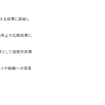
見える成果に直結し
の売上や広報成果に
結果として投資対効果
ートや組織への浸透