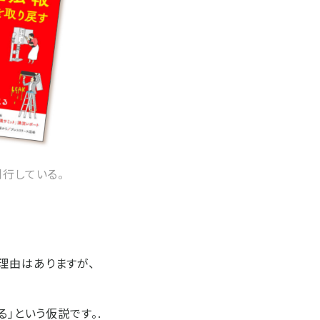
刊行している。
理由はありますが、
」という仮説です。.