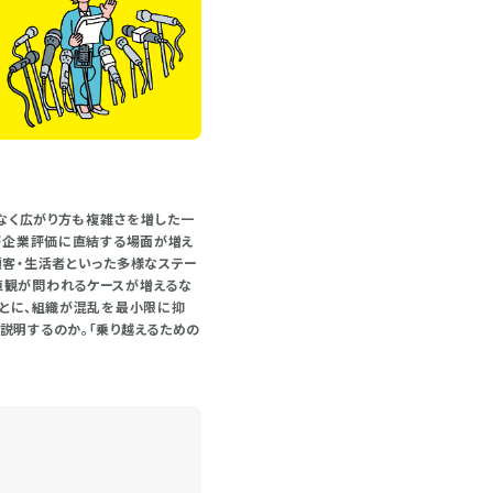
でなく広がり方も複雑さを増した一
勢が企業評価に直結する場面が増え
顧客・生活者といった多様なステー
値観が問われるケースが増えるな
もとに、組織が混乱を最小限に抑
説明するのか。「乗り越えるための