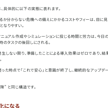
、具体的に以下の実態に表れます。
つ来るか分からない危機への備えにかかるコストやフィーは、目に
となりやすい。
：マニュアル作成やシミュレーションに投じる時間と労力は、今日
時のタスクの後回しにされる。
が発生しない限り、準備したことによる導入効果はゼロであり、
。
が整った時点で「これで安心」と意識が終了し、継続的なアップデ
険” と同じ構造です。
化になる