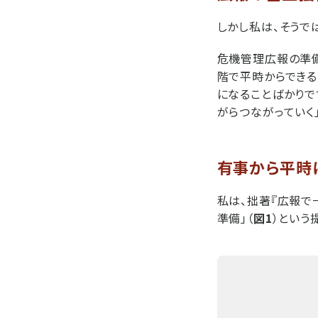
しかし私は、そうで
危機管理広報の準備
階で平時からできる
になることばかりで
がらつながっていく
有事から平時
私は、拙著『広報で
準備」（
図1
）という