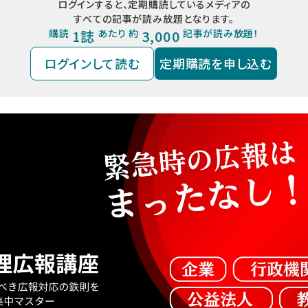
ログインすると、定期購読しているメディアの
すべての記事が読み放題となります。
購読
1誌
あたり 約
3,000
記事が読み放題！
ログインして読む
定期購読を申し込む