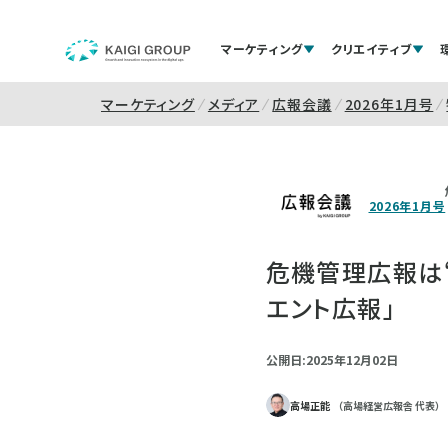
マーケティング
クリエイティブ
マーケティング
メディア
広報会議
2026年1月号
2026年1月号
危機管理広報は
エント広報」
公開日:2025年12月02日
高場正能
（高場経営広報舎 代表）