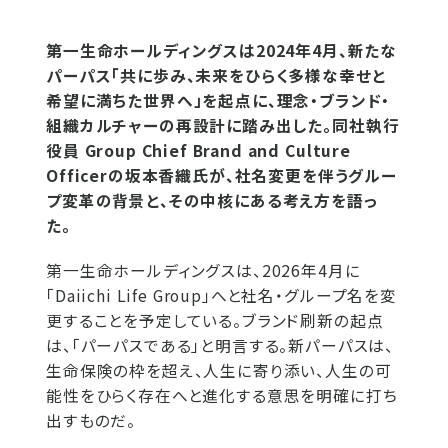
第一生命ホールディングスは2024年4月、新たな
パーパス「共に歩み、未来をひらく多様な幸せと
希望に満ちた世界へ」を起点に、理念・ブランド・
組織カルチャーの再設計に踏み出した。同社執行
役員 Group Chief Brand and Culture
Officerの坂本香織氏が、社名変更を伴うグルー
プ変革の背景と、その中核にある考え方を語っ
た。
第一生命ホールディングスは、2026年4月に
「Daiichi Life Group」へと社名・グループ名を変
更することを予定している。ブランド刷新の起点
は、「パーパスである」と明言する。新パーパスは、
生命保険の枠を超え、人生に寄り添い、人生の可
能性をひらく存在へと進化する意思を明確に打ち
出すものだ。