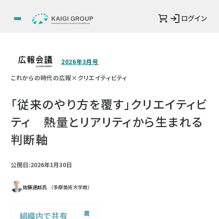
ログイン
2026年3月号
これからの時代の広報×クリエイティビティ
「従来のやり方を覆す」クリエイティビ
ティ 熱量とリアリティから生まれる
判断軸
公開日:2026年1月30日
佐藤達郎氏
（多摩美術大学教）
組織内で共有