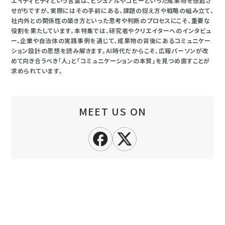
エイティビティという言葉は、ビジュアルやコピーといった成果物を想起さ
せがちですが、実際にはその手前にある、課題の捉え方や戦略の組み立て、
社内外との関係性の築き方といった思考や判断のプロセスにこそ、重要な
役割を果たしています。本特集では、研究者やクリエイターへのインタビュ
ー、企業や自治体の実践事例を通じて、成果物の背後にあるコミュニケー
ション設計の思想を読み解きます。AI時代だからこそ、広報パーソンが改
めて向き合うべき「人」と「コミュニケーションの本質」を見つめ直すことが
求められています。
MEET US ON