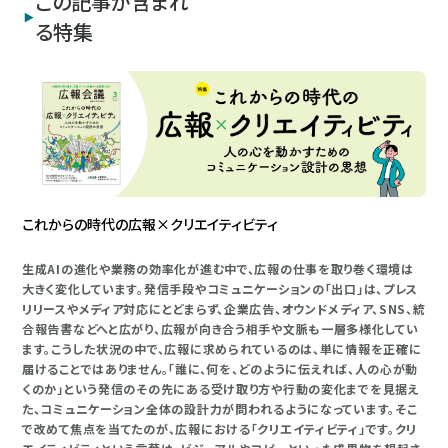
この記事が含まれ
る特集
これからの時代の広報×クリエイティビティ
生成AIの進化や業務の効率化が進む中で、広報の仕事を取り巻く環境は
大きく変化しています。発信手段やコミュニケーションの「出口」は、プレス
リリースやメディア対応にとどまらず、企業広告、オウンドメディア、SNS、統
合報告書などへと広がり、広報が向き合う相手や文脈も一層多様化してい
ます。こうした状況の中で、広報に求められているのは、単に情報を正確に
届けることではありません。「誰に、何を、どのように伝えれば、人の心が動
くのか」という発信のその先にある受け取り方や行動の変化までを見据え
た、コミュニケーション全体の設計力が問われるようになっています。そこ
で改めて焦点を当てたのが、広報における「クリエイティビティ」です。クリ