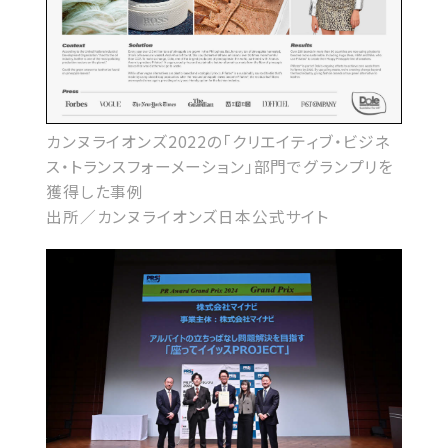
カンヌライオンズ2022の「クリエイティブ・ビジネ
ス・トランスフォーメーション」部門でグランプリを
獲得した事例
出所／カンヌライオンズ日本公式サイト