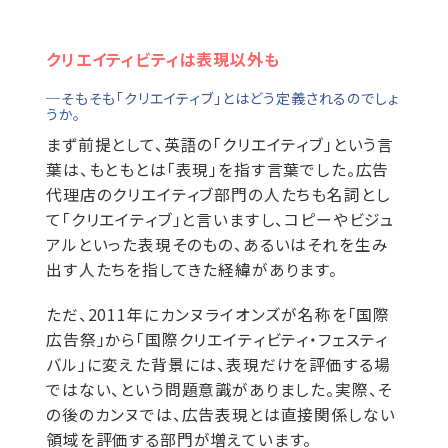
クリエイティビティは表現以外も
─そもそも「クリエイティブ」とはどう定義されるのでしょ
うか。
まず前提として、英語の「クリエイティブ」という言
葉は、もともとは「表現」を指す言葉でした。広告
代理店のクリエイティブ部門の人たちも名詞とし
て「クリエイティブ」と言いますし、コピーやビジュ
アルといった表現そのもの、あるいはそれを生み
出す人たちを指してきた経緯があります。
ただ、2011年にカンヌライオンズが名称を「国際
広告祭」から「国際クリエイティビティ・フェスティ
バル」に変えた背景には、表現だけを評価する場
ではない、という問題意識がありました。実際、そ
の後のカンヌでは、広告表現とは直接関係しない
領域を評価する部門が増えています。