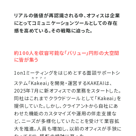
リアルの価値が再認識される中、オフィスは企業
にとってコミュニケーションツールとしての存在
感を高めている。その戦略に迫った。
約100人を収容可能な「バリュー」円形の大空間
に皆が集う
1on1ミーティングをはじめとする面談サポートシ
カケアイ
ステム「
Kakeai
」を開発・運営するKAKEAIは、
2025年7月に新オフィスでの業務をスタートした。
同社はこれまでクラウドツールとして「Kakeai」を
提供していた。しかし、クライアントから自社にあ
わせた機能のカスタマイズや運用の伴走支援な
ど、ニーズが多様化していたことを受けて業容拡
大を推進。人員も増加し、以前のオフィスが手狭に