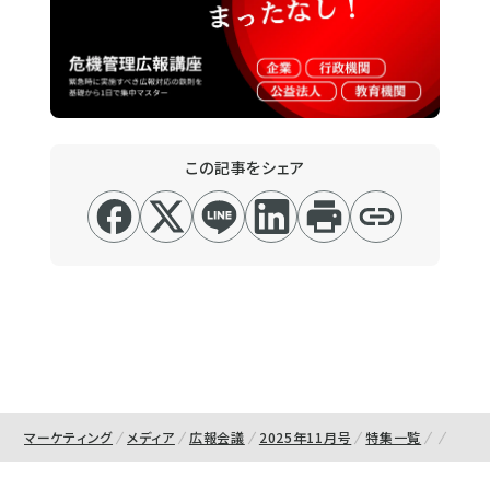
この記事をシェア
マーケティング
メディア
広報会議
2025年11月号
特集一覧