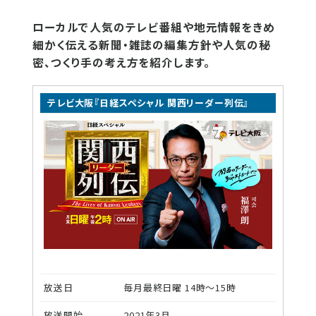
ローカルで人気のテレビ番組や地元情報をきめ
細かく伝える新聞・雑誌の編集方針や人気の秘
密、つくり手の考え方を紹介します。
テレビ大阪『日経スペシャル 関西リーダー列伝』
放送日
毎月最終日曜 14時～15時
放送開始
2021年3月