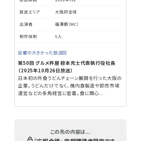
放送エリア
大阪府全域
出演者
福澤朗（MC）
制作体制
5人
反響の大きかった放送回
第50回 グルメ杵屋 椋本充士代表執行役社長
（2025年10月26日放送）
日本初の外食うどんチェーン展開を行った大阪の
企業。うどんだけでなく、機内食製造や卸売市場
運営などの多角経営に密着。食に関心...
この先の内容は...