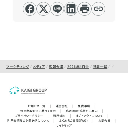
マーケティング
メディア
広報会議
2026年4月号
特集一覧
お知らせ一覧
|
運営会社
|
免責事項
|
特定商取引法に基づく表示
|
広告掲載・協賛のご案内
|
プライバシーポリシー
|
利用規約
|
オプトアウトについて
|
利用者情報の外部送信について
|
よくあるご質問（FAQ）
|
お問合せ
|
サイトマップ