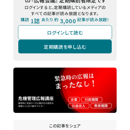
『
広報会議
』 定期購読者限定です
ログインすると、定期購読しているメディアの
すべての記事が読み放題となります。
購読
1誌
あたり 約
3,000
記事が読み放題！
ログインして読む
定期購読を申し込む
この記事をシェア