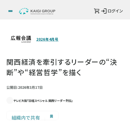
ログイン
2026年4月号
関西経済を牽引するリーダーの“決
断”や“経営哲学”を描く
公開日:2026年3月17日
テレビ大阪『日経スペシャル 関西リーダー列伝』
組織内で共有